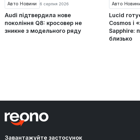
Авто Новини
Авто Новин
6 серпня 2026
Audi підтвердила нове
Lucid гот
покоління Q8: кросовер не
Cosmos і 
зникне з модельного ряду
Sapphire: 
близько
Завантажуйте застосунок