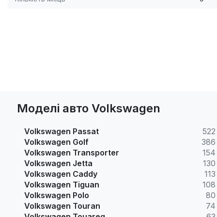
Моделі авто Volkswagen
Volkswagen Passat
522
Volkswagen Golf
386
Volkswagen Transporter
154
Volkswagen Jetta
130
Volkswagen Caddy
113
Volkswagen Tiguan
108
Volkswagen Polo
80
Volkswagen Touran
74
Volkswagen Touareg
63