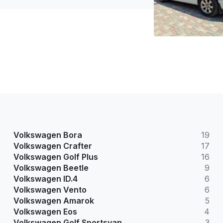
Volkswagen Bora
19
Volkswagen Crafter
17
Volkswagen Golf Plus
16
Volkswagen Beetle
9
Volkswagen ID.4
6
Volkswagen Vento
6
Volkswagen Amarok
5
Volkswagen Eos
4
Volkswagen Golf Sportsvan
3