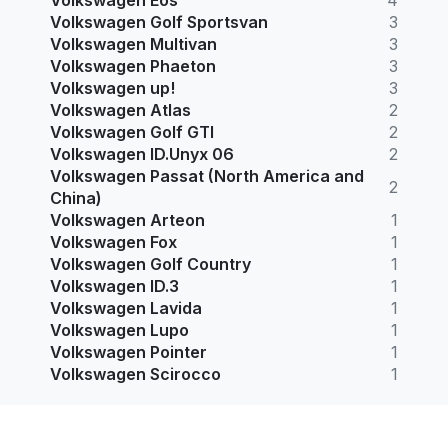
Volkswagen Golf Sportsvan
3
Volkswagen Multivan
3
Volkswagen Phaeton
3
Volkswagen up!
3
Volkswagen Atlas
2
Volkswagen Golf GTI
2
Volkswagen ID.Unyx 06
2
Volkswagen Passat (North America and
2
China)
Volkswagen Arteon
1
Volkswagen Fox
1
Volkswagen Golf Country
1
Volkswagen ID.3
1
Volkswagen Lavida
1
Volkswagen Lupo
1
Volkswagen Pointer
1
Volkswagen Scirocco
1