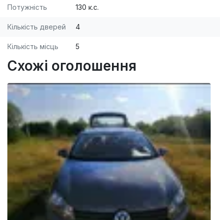
Потужність
130 к.с.
Кількість дверей
4
Кількість місць
5
Схожі оголошення