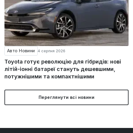
Авто Новини
4 серпня 2026
Toyota готує революцію для гібридів: нові
літій-іонні батареї стануть дешевшими,
потужнішими та компактнішими
Переглянути всі новини