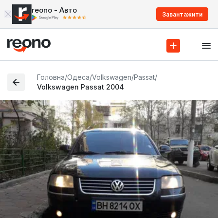
reono - Авто
Завантажити
Головна
/
Одеса
/
Volkswagen
/
Passat
/
Volkswagen Passat 2004