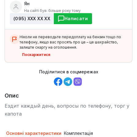
Ян
На сайті був: більше року тому
(095) ХХХ ХХ ХХ
Написати
Ніколи не переводьте передоплату на бензин тощо по
телефону, якщо вас просять про це – це шахрайство,
залиште скаргу на оголошення.
Поскаржитися
Поділитися в соцмережах
Опис
Ездит каждый день, вопросы по телефону, торг у
капота
Основні характеристики
Комплектація