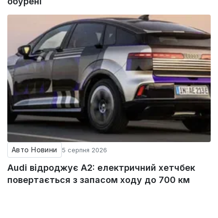
обурені
Авто Новини
5 серпня 2026
Audi відроджує A2: електричний хетчбек
повертається з запасом ходу до 700 км