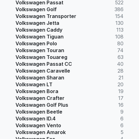
Volkswagen Passat
522
Volkswagen Golf
386
Volkswagen Transporter
154
Volkswagen Jetta
130
Volkswagen Caddy
113
Volkswagen Tiguan
108
Volkswagen Polo
80
Volkswagen Touran
74
Volkswagen Touareg
63
Volkswagen Passat CC
40
Volkswagen Caravelle
28
Volkswagen Sharan
21
Volkswagen LT
20
Volkswagen Bora
19
Volkswagen Crafter
17
Volkswagen Golf Plus
16
Volkswagen Beetle
9
Volkswagen ID.4
6
Volkswagen Vento
6
Volkswagen Amarok
5
Volkswagen Eos
4