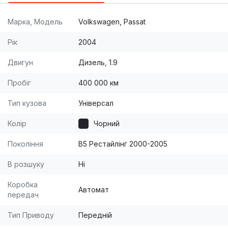
Марка, Модель
Volkswagen, Passat
Рік
2004
Двигун
Дизель, 1.9
Пробіг
400 000 км
Тип кузова
Універсал
Колір
Чорний
Покоління
B5 Рестайлінг 2000-2005
В розшуку
Ні
Коробка
Автомат
передач
Тип Приводу
Передній