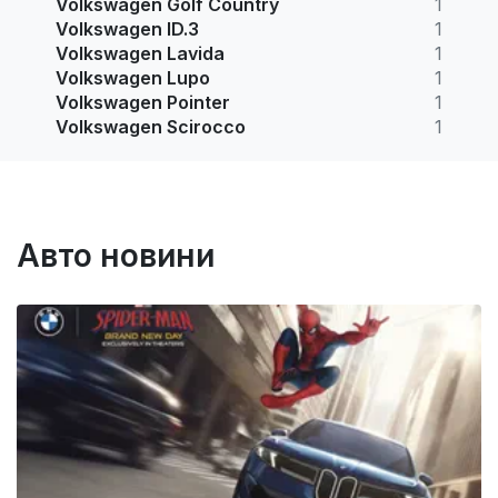
Volkswagen Golf Country
1
Volkswagen ID.3
1
Volkswagen Lavida
1
Volkswagen Lupo
1
Volkswagen Pointer
1
Volkswagen Scirocco
1
Авто новини