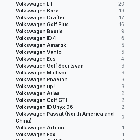
Volkswagen LT
20
Volkswagen Bora
19
Volkswagen Crafter
17
Volkswagen Golf Plus
16
Volkswagen Beetle
9
Volkswagen ID.4
6
Volkswagen Amarok
5
Volkswagen Vento
5
Volkswagen Eos
4
Volkswagen Golf Sportsvan
3
Volkswagen Multivan
3
Volkswagen Phaeton
3
Volkswagen up!
3
Volkswagen Atlas
2
Volkswagen Golf GTI
2
Volkswagen ID.Unyx 06
2
Volkswagen Passat (North America and
2
China)
Volkswagen Arteon
1
Volkswagen Fox
1