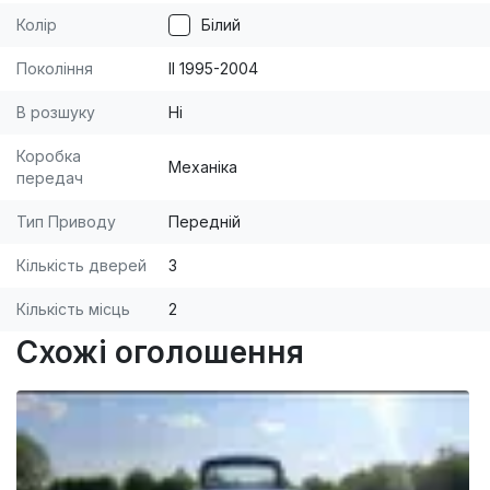
Колір
Білий
Покоління
II 1995-2004
В розшуку
Ні
Коробка
Механіка
передач
Тип Приводу
Передній
Кількість дверей
3
Кількість місць
2
Схожі оголошення