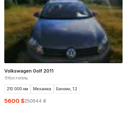
Volkswagen Golf 2011
Костопіль
210 000 км
Механіка
Бензин, 1.2
5600 $
250644 ₴