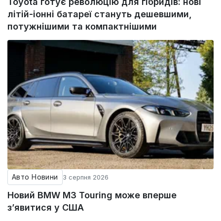
Toyota готує революцію для гібридів: нові
літій-іонні батареї стануть дешевшими,
потужнішими та компактнішими
Авто Новини
3 серпня 2026
Новий BMW M3 Touring може вперше
з’явитися у США