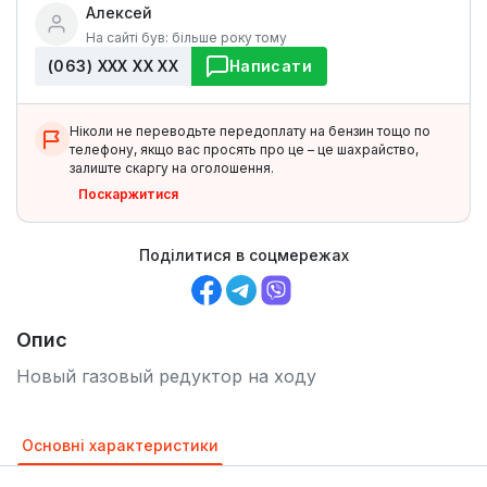
Алексей
На сайті був: більше року тому
(063) ХХХ ХХ ХХ
Написати
Ніколи не переводьте передоплату на бензин тощо по
телефону, якщо вас просять про це – це шахрайство,
залиште скаргу на оголошення.
Поскаржитися
Поділитися в соцмережах
Опис
Новый газовый редуктор на ходу
Основні характеристики