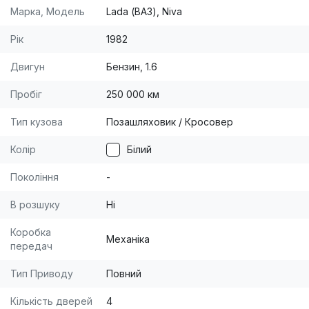
Марка, Модель
Lada (ВАЗ), Niva
Рік
1982
Двигун
Бензин, 1.6
Пробіг
250 000 км
Тип кузова
Позашляховик / Кросовер
Колір
Білий
Покоління
-
В розшуку
Ні
Коробка
Механіка
передач
Тип Приводу
Повний
Кількість дверей
4