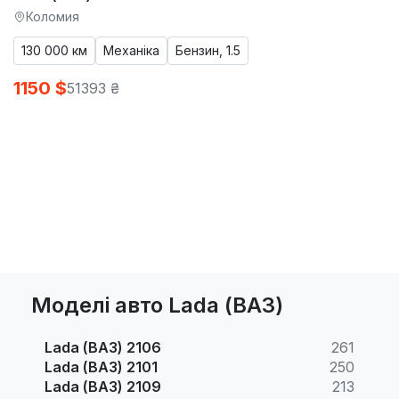
Коломия
130 000 км
Механіка
Бензин, 1.5
1150 $
51393 ₴
Моделі авто Lada (ВАЗ)
Lada (ВАЗ) 2106
261
Lada (ВАЗ) 2101
250
Lada (ВАЗ) 2109
213