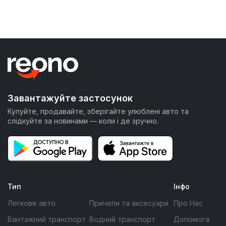
Завантажуйте застосунок
Купуйте, продавайте, зберігайте улюблені авто та
слідкуйте за новинами — коли і де зручно.
Тип
Інфо
Легкове авто
Причепи та аксесуари
Про Нас
Вантажний транспорт
Водний транспорт
Допомога