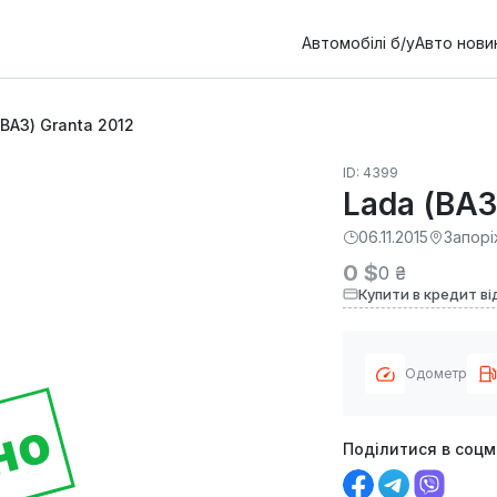
Автомобілі б/у
Авто нови
(ВАЗ) Granta 2012
ID: 4399
Lada (ВАЗ
06.11.2015
Запор
0 $
0 ₴
Купити в кредит ві
Одометр
но
Поділитися в соц