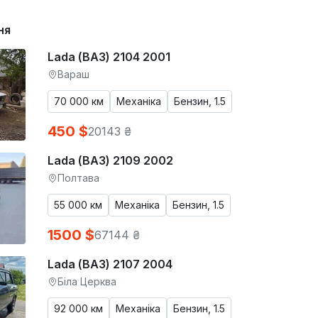
ня
Lada (ВАЗ) 2104 2001
Вараш
70 000 км
Механіка
Бензин, 1.5
450 $
20143 ₴
Lada (ВАЗ) 2109 2002
Полтава
55 000 км
Механіка
Бензин, 1.5
1500 $
67144 ₴
Lada (ВАЗ) 2107 2004
Біла Церква
92 000 км
Механіка
Бензин, 1.5