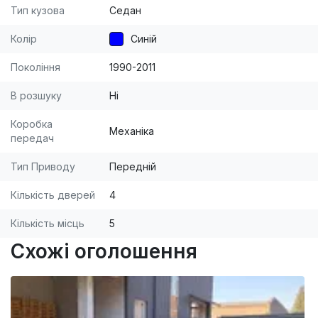
Тип кузова
Седан
Колір
Синій
Покоління
1990-2011
В розшуку
Ні
Коробка
Механіка
передач
Тип Приводу
Передній
Кількість дверей
4
Кількість місць
5
Схожі оголошення