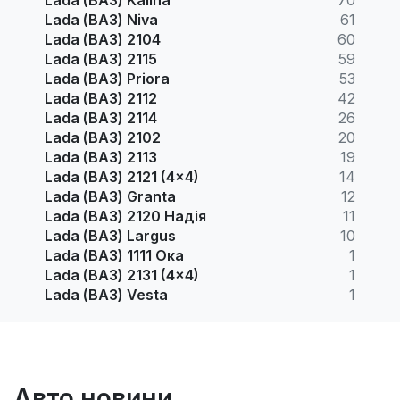
Lada (ВАЗ) Niva
61
Lada (ВАЗ) 2104
60
Lada (ВАЗ) 2115
59
Lada (ВАЗ) Priora
53
Lada (ВАЗ) 2112
42
Lada (ВАЗ) 2114
26
Lada (ВАЗ) 2102
20
Lada (ВАЗ) 2113
19
Lada (ВАЗ) 2121 (4x4)
14
Lada (ВАЗ) Granta
12
Lada (ВАЗ) 2120 Надія
11
Lada (ВАЗ) Largus
10
Lada (ВАЗ) 1111 Ока
1
Lada (ВАЗ) 2131 (4x4)
1
Lada (ВАЗ) Vesta
1
Авто новини