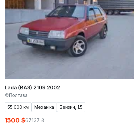
Lada (ВАЗ) 2109 2002
Полтава
55 000 км
Механіка
Бензин, 1.5
1500 $
67137 ₴