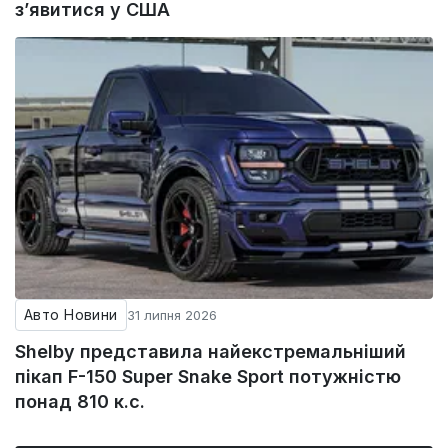
з’явитися у США
Авто Новини
31 липня 2026
Shelby представила найекстремальніший
пікап F-150 Super Snake Sport потужністю
понад 810 к.с.