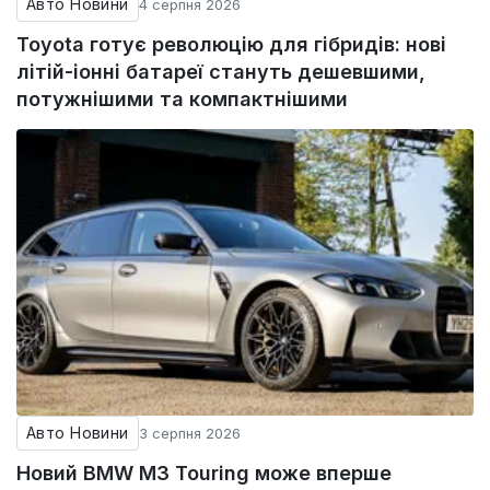
Авто Новини
4 серпня 2026
Toyota готує революцію для гібридів: нові
літій-іонні батареї стануть дешевшими,
потужнішими та компактнішими
Авто Новини
3 серпня 2026
Новий BMW M3 Touring може вперше