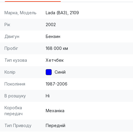
Марка, Модель
Lada (ВАЗ), 2109
Рік
2002
Двигун
Бензин
Пробіг
168 000 км
Тип кузова
Хетчбек
Колір
Синій
Покоління
1987-2006
В розшуку
Ні
Коробка
Механіка
передач
Тип Приводу
Передній