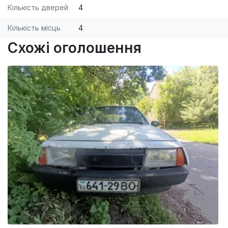
Кількість дверей
4
Кількість місць
4
Схожі оголошення