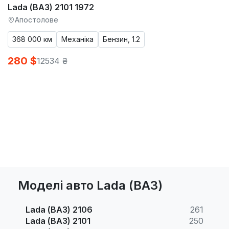
Lada (ВАЗ) 2101 1972
Апостолове
368 000 км
Механіка
Бензин, 1.2
280 $
12534 ₴
Моделі авто Lada (ВАЗ)
Lada (ВАЗ) 2106
261
Lada (ВАЗ) 2101
250