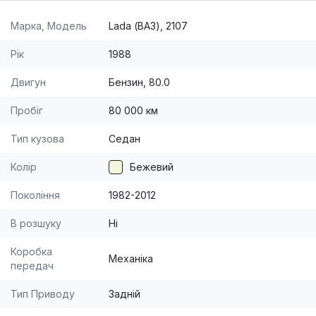
Марка, Модель
Lada (ВАЗ), 2107
Рік
1988
Двигун
Бензин, 80.0
Пробіг
80 000 км
Тип кузова
Седан
Колір
Бежевий
Покоління
1982-2012
В розшуку
Ні
Коробка
Механіка
передач
Тип Приводу
Задній