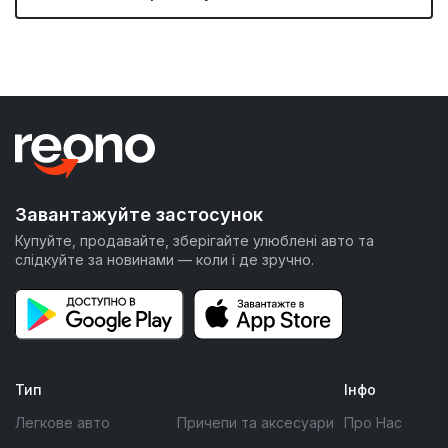
Завантажуйте застосунок
Купуйте, продавайте, зберігайте улюблені авто та
слідкуйте за новинами — коли і де зручно.
Тип
Інфо
Легкове авто
Причепи та аксесуари
Про Нас