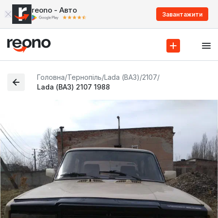
reono - Авто
Завантажити
Головна
/
Тернопіль
/
Lada (ВАЗ)
/
2107
/
Lada (ВАЗ) 2107 1988