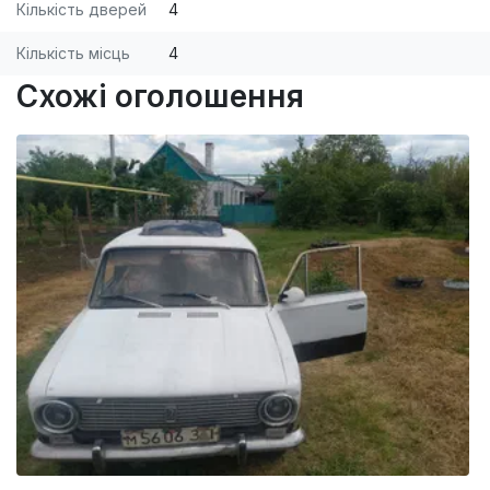
Кількість дверей
4
Кількість місць
4
Схожі оголошення