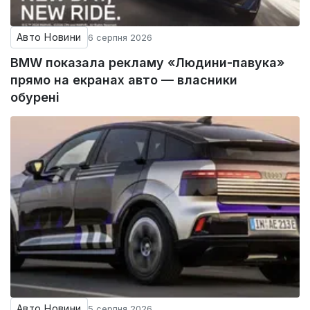
Авто Новини
6 серпня 2026
BMW показала рекламу «Людини-павука»
прямо на екранах авто — власники
обурені
Авто Новини
5 серпня 2026