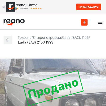
reono - Авто
Завантажити
Головна
/
Дніпропетровськ
/
Lada (ВАЗ)
/
2106
/
Lada (ВАЗ) 2106 1993
Продано