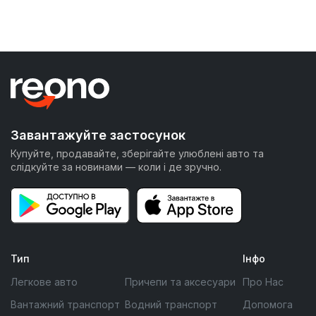
Завантажуйте застосунок
Купуйте, продавайте, зберігайте улюблені авто та
слідкуйте за новинами — коли і де зручно.
Тип
Інфо
Легкове авто
Причепи та аксесуари
Про Нас
Вантажний транспорт
Водний транспорт
Допомога