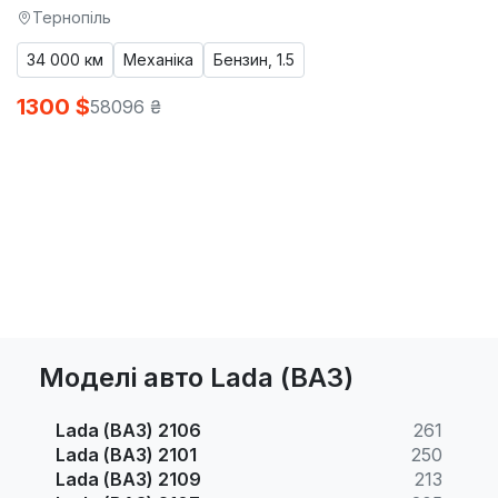
Тернопіль
34 000 км
Механіка
Бензин, 1.5
1300 $
58096 ₴
Моделі авто Lada (ВАЗ)
Lada (ВАЗ) 2106
261
Lada (ВАЗ) 2101
250
Lada (ВАЗ) 2109
213