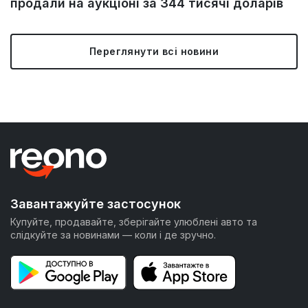
продали на аукціоні за 344 тисячі доларів
Переглянути всі новини
Завантажуйте застосунок
Купуйте, продавайте, зберігайте улюблені авто та
слідкуйте за новинами — коли і де зручно.