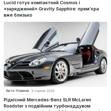
Lucid готує компактний Cosmos і
«заряджений» Gravity Sapphire: прем'єра
вже близько
Авто Новини
3 серпня 2026
Рідкісний Mercedes-Benz SLR McLaren
Roadster з подвійним турбонаддувом