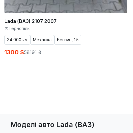
Lada (ВАЗ) 2107 2007
Тернопіль
34 000 км
Механіка
Бензин, 1.5
1300 $
58191 ₴
Моделі авто Lada (ВАЗ)