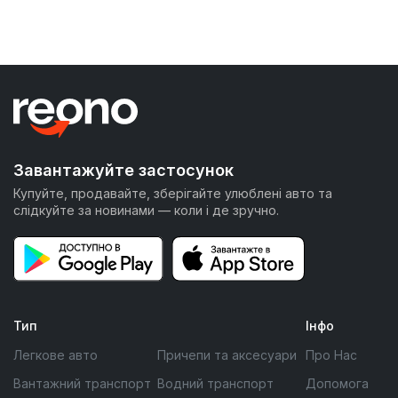
Завантажуйте застосунок
Купуйте, продавайте, зберігайте улюблені авто та
слідкуйте за новинами — коли і де зручно.
Тип
Інфо
Легкове авто
Причепи та аксесуари
Про Нас
Вантажний транспорт
Водний транспорт
Допомога