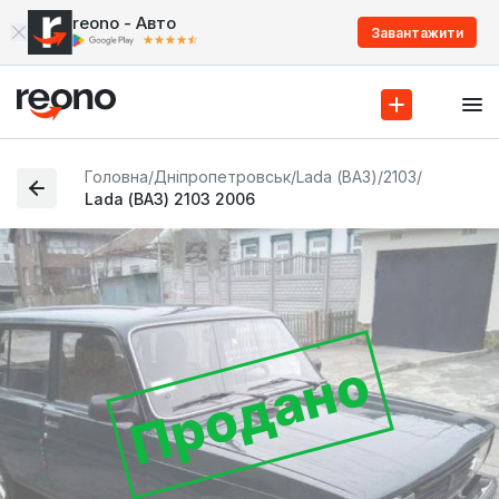
reono - Авто
Завантажити
Головна
/
Дніпропетровськ
/
Lada (ВАЗ)
/
2103
/
Lada (ВАЗ) 2103 2006
Продано