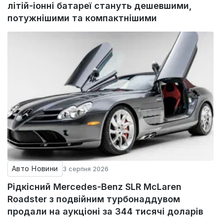
літій-іонні батареї стануть дешевшими,
потужнішими та компактнішими
Авто Новини
3 серпня 2026
Рідкісний Mercedes-Benz SLR McLaren
Roadster з подвійним турбонаддувом
продали на аукціоні за 344 тисячі доларів