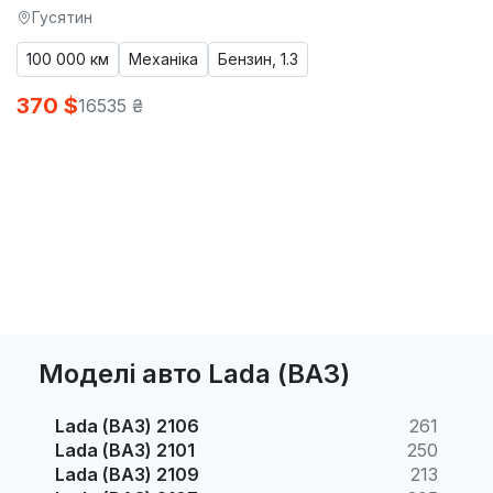
Гусятин
100 000 км
Механіка
Бензин, 1.3
370 $
16535 ₴
Моделі авто Lada (ВАЗ)
Lada (ВАЗ) 2106
261
Lada (ВАЗ) 2101
250
Lada (ВАЗ) 2109
213