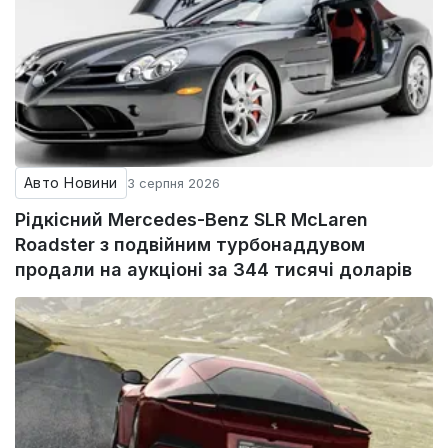
Авто Новини
3 серпня 2026
Рідкісний Mercedes-Benz SLR McLaren
Roadster з подвійним турбонаддувом
продали на аукціоні за 344 тисячі доларів