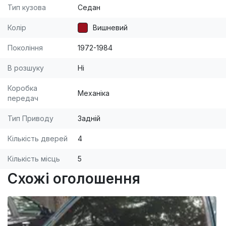
Тип кузова
Седан
Колір
Вишневий
Покоління
1972-1984
В розшуку
Ні
Коробка
Механіка
передач
Тип Приводу
Задній
Кількість дверей
4
Кількість місць
5
Схожі оголошення