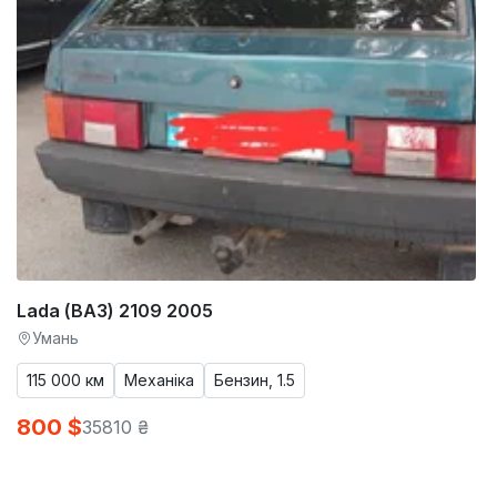
Lada (ВАЗ) 2109 2005
Умань
115 000 км
Механіка
Бензин, 1.5
800 $
35810 ₴