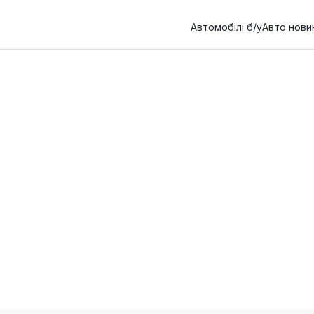
Автомобілі б/у
Авто нови