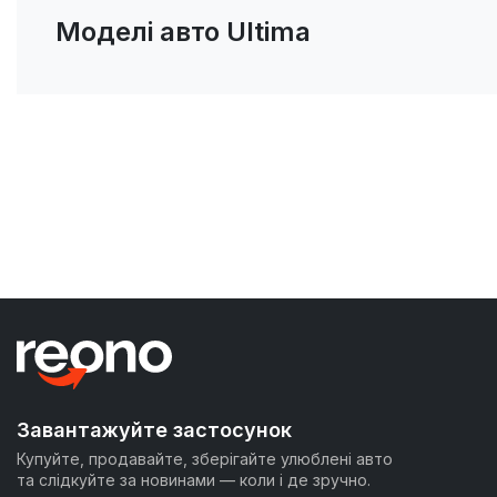
Моделі авто Ultima
Завантажуйте застосунок
Купуйте, продавайте, зберігайте улюблені авто
та слідкуйте за новинами — коли і де зручно.