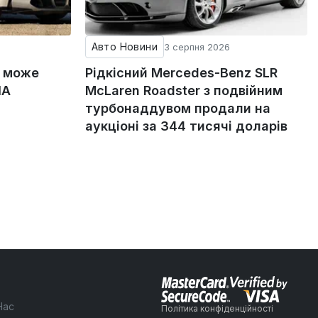
Авто Новини
3 серпня 2026
g може
Рідкісний Mercedes-Benz SLR
ША
McLaren Roadster з подвійним
турбонаддувом продали на
аукціоні за 344 тисячі доларів
Нас
Політика конфіденційності