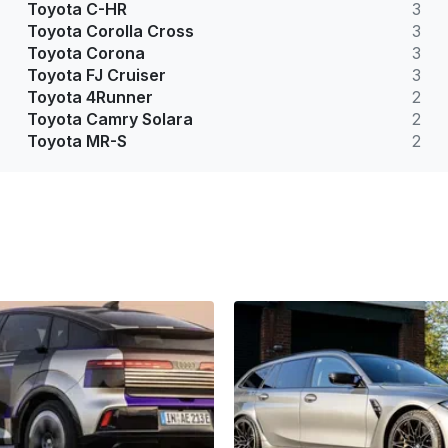
Toyota C-HR
3
Toyota Corolla Cross
3
Toyota Corona
3
Toyota FJ Cruiser
3
Toyota 4Runner
2
Toyota Camry Solara
2
Toyota MR-S
2