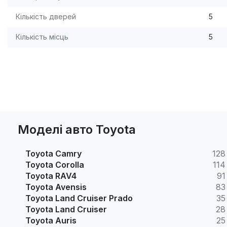
Кількість дверей
5
Кількість місць
5
Моделі авто Toyota
Toyota Camry
128
Toyota Corolla
114
Toyota RAV4
91
Toyota Avensis
83
Toyota Land Cruiser Prado
35
Toyota Land Cruiser
28
Toyota Auris
25