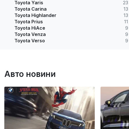
Toyota Yaris
23
Toyota Carina
13
Toyota Highlander
13
Toyota Prius
11
Toyota HiAce
9
Toyota Venza
9
Toyota Verso
9
Авто новини