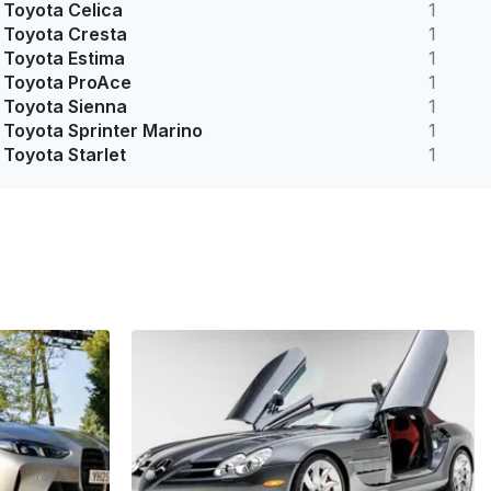
Toyota Celica
1
Toyota Cresta
1
Toyota Estima
1
Toyota ProAce
1
Toyota Sienna
1
Toyota Sprinter Marino
1
Toyota Starlet
1