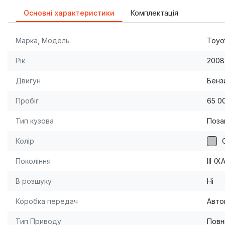
Основні характеристики
Комплектація
Марка, Модель
Toyo
Рік
2008
Двигун
Бензи
Пробіг
65 0
Тип кузова
Поза
Колір
Покоління
III (
В розшуку
Ні
Коробка передач
Авто
Тип Приводу
Повн