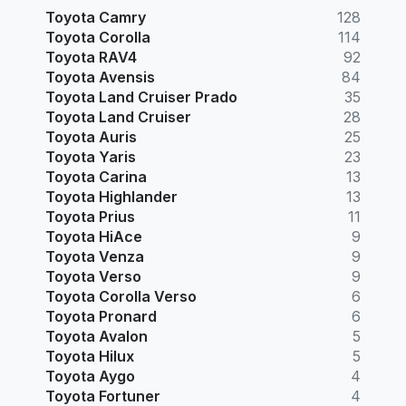
Toyota Camry
128
Toyota Corolla
114
Toyota RAV4
92
Toyota Avensis
84
Toyota Land Cruiser Prado
35
Toyota Land Cruiser
28
Toyota Auris
25
Toyota Yaris
23
Toyota Carina
13
Toyota Highlander
13
Toyota Prius
11
Toyota HiAce
9
Toyota Venza
9
Toyota Verso
9
Toyota Corolla Verso
6
Toyota Pronard
6
Toyota Avalon
5
Toyota Hilux
5
Toyota Aygo
4
Toyota Fortuner
4