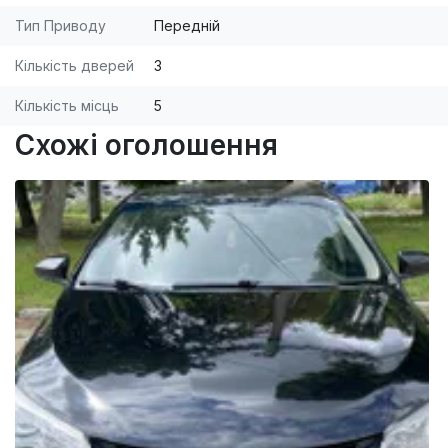
Тип Приводу
Передній
Кількість дверей
3
Кількість місць
5
Схожі оголошення