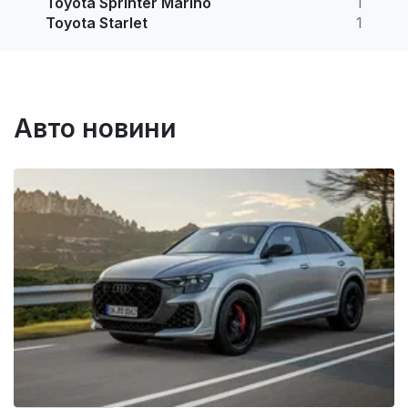
Toyota Sprinter Marino
1
Toyota Starlet
1
Авто новини