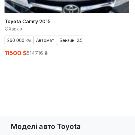
Toyota Camry 2015
Харків
260 000 км
Автомат
Бензин, 2.5
11500 $
514716 ₴
Моделі авто Toyota