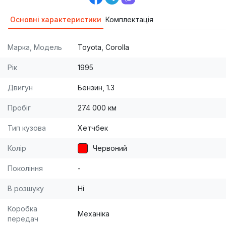
Основні характеристики
Комплектація
Марка, Модель
Toyota, Corolla
Рік
1995
Двигун
Бензин, 1.3
Пробіг
274 000 км
Тип кузова
Хетчбек
Колір
Червоний
Покоління
-
В розшуку
Ні
Коробка
Механіка
передач