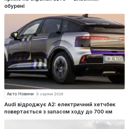
обурені
Авто Новини
5 серпня 2026
Audi відроджує A2: електричний хетчбек
повертається з запасом ходу до 700 км