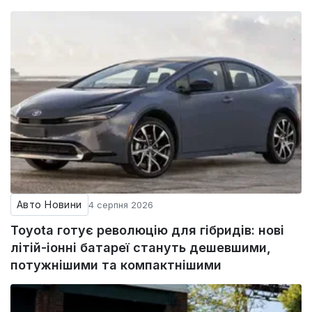
Авто Новини
4 серпня 2026
Toyota готує революцію для гібридів: нові
літій-іонні батареї стануть дешевшими,
потужнішими та компактнішими