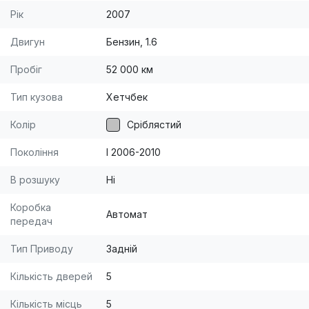
Рік
2007
Двигун
Бензин, 1.6
Пробіг
52 000 км
Тип кузова
Хетчбек
Колір
Сріблястий
Покоління
I 2006-2010
В розшуку
Ні
Коробка
Автомат
передач
Тип Приводу
Задній
Кількість дверей
5
Кількість місць
5