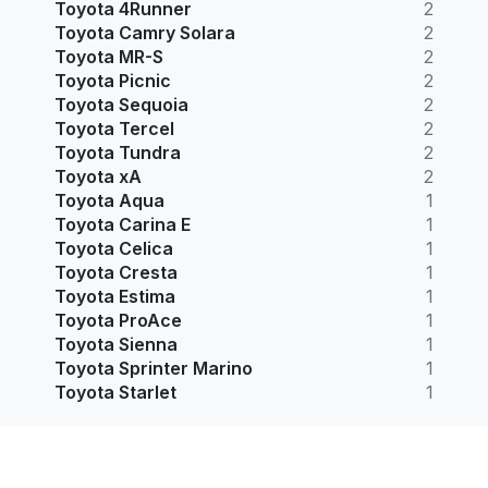
Toyota 4Runner
2
Toyota Camry Solara
2
Toyota MR-S
2
Toyota Picnic
2
Toyota Sequoia
2
Toyota Tercel
2
Toyota Tundra
2
Toyota xA
2
Toyota Aqua
1
Toyota Carina E
1
Toyota Celica
1
Toyota Cresta
1
Toyota Estima
1
Toyota ProAce
1
Toyota Sienna
1
Toyota Sprinter Marino
1
Toyota Starlet
1