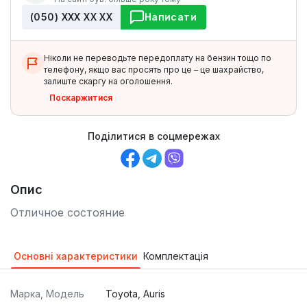
(050) ХХХ ХХ ХХ
Написати
Ніколи не переводьте передоплату на бензин тощо по
телефону, якщо вас просять про це – це шахрайство,
залиште скаргу на оголошення.
Поскаржитися
Поділитися в соцмережах
Опис
Отличное состояние
Основні характеристики
Комплектація
Марка, Модель
Toyota, Auris