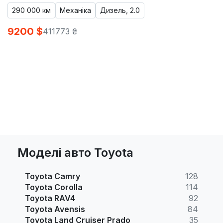
290 000 км
Механіка
Дизель, 2.0
9200 $
411773 ₴
Моделі авто Toyota
Toyota Camry
128
Toyota Corolla
114
Toyota RAV4
92
Toyota Avensis
84
Toyota Land Cruiser Prado
35