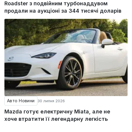
Roadster з подвійним турбонаддувом
продали на аукціоні за 344 тисячі доларів
Авто Новини
30 липня 2026
Mazda готує електричну Miata, але не
хоче втратити її легендарну легкість