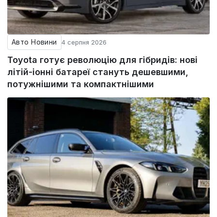
Авто Новини
4 серпня 2026
Toyota готує революцію для гібридів: нові
літій-іонні батареї стануть дешевшими,
потужнішими та компактнішими