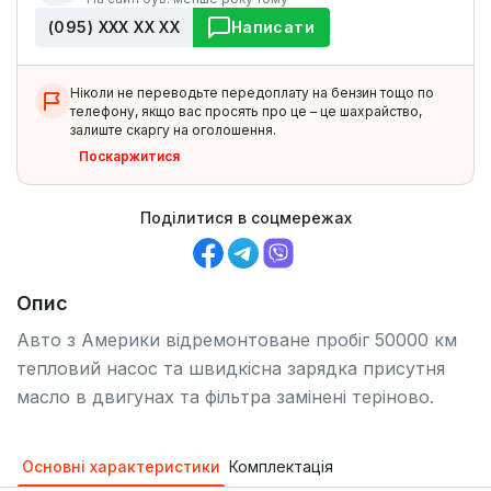
(095) ХХХ ХХ ХХ
Написати
Ніколи не переводьте передоплату на бензин тощо по
телефону, якщо вас просять про це – це шахрайство,
залиште скаргу на оголошення.
Поскаржитися
Поділитися в соцмережах
Опис
Авто з Америки відремонтоване пробіг 50000 км
тепловий насос та швидкісна зарядка присутня
масло в двигунах та фільтра замінені теріново.
Основні характеристики
Комплектація