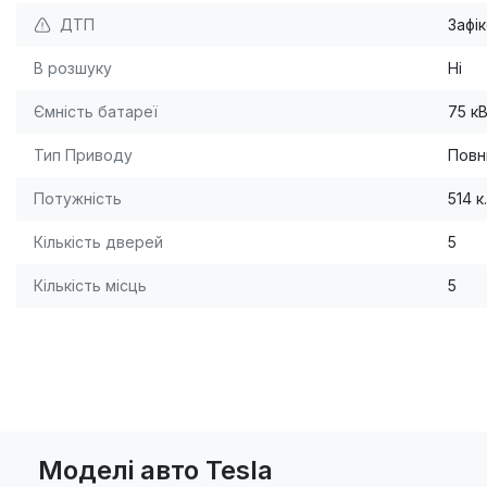
ДТП
Зафі
В розшуку
Ні
Ємність батареї
75 к
Тип Приводу
Повн
Потужність
514 к.
Кількість дверей
5
Кількість місць
5
Моделі авто Tesla