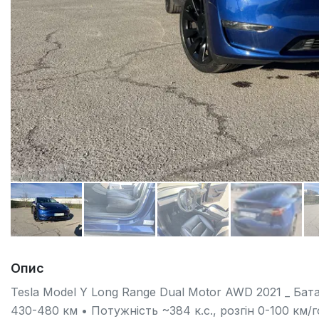
Опис
Tesla Model Y Long Range Dual Motor AWD 2021 _ Ба
430-480 км • Потужність ~384 к.с., розгін 0-100 км/