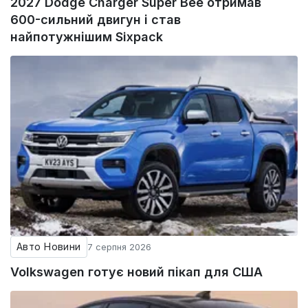
2027 Dodge Charger Super Bee отримав
600-сильний двигун і став
найпотужнішим Sixpack
Авто Новини
7 серпня 2026
Volkswagen готує новий пікап для США