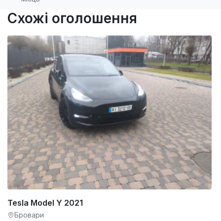
Схожі оголошення
Tesla Model Y 2021
Бровари