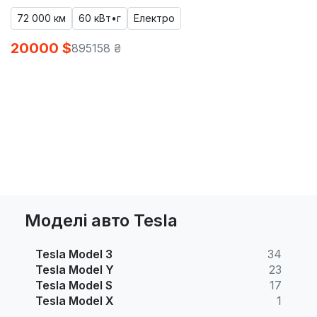
72 000 км
60 кВт•г
Електро
20000 $
895158 ₴
Моделі авто Tesla
Tesla Model 3
34
Tesla Model Y
23
Tesla Model S
17
Tesla Model X
1