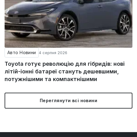
Авто Новини
4 серпня 2026
Toyota готує революцію для гібридів: нові
літій-іонні батареї стануть дешевшими,
потужнішими та компактнішими
Переглянути всі новини