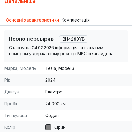
Детальніше
але не для 5-тьох.
Основні характеристики
Комплектація
Reono перевірив
BH4280YB
Станом на 04.02.2026 інформація за вказаним
номером у державному реєстрі МВС не знайдена
Марка, Модель
Tesla, Model 3
Рік
2024
Двигун
Електро
Пробіг
24 000 км
Тип кузова
Седан
Колір
Сірий