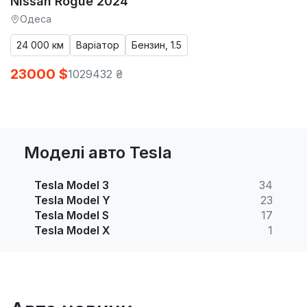
Nissan Rogue 2024
Одеса
24 000 км
Варіатор
Бензин, 1.5
23000 $
1029432 ₴
Моделі авто Tesla
Tesla Model 3
34
Tesla Model Y
23
Tesla Model S
17
Tesla Model X
1