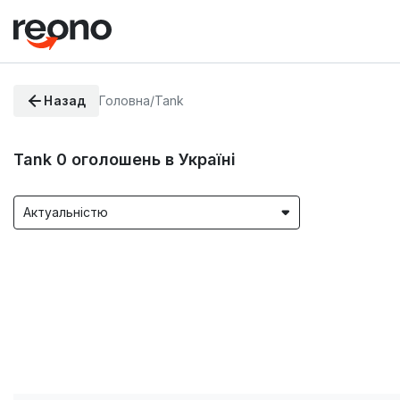
Назад
Головна
/
Tank
Tank
0
оголошень в Україні
Актуальністю