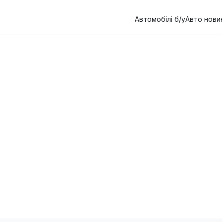
Автомобілі б/у
Авто нови