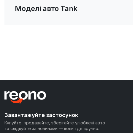
Моделі авто Tank
Завантажуйте застосунок
Купуйте, продавайте, зберігайте улюблені авто
та слідкуйте за новинами — коли і де зручно.