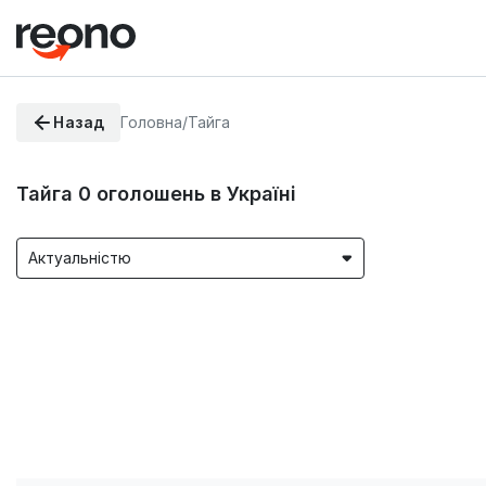
Назад
Головна
/
Тайга
Тайга
0
оголошень в Україні
Актуальністю