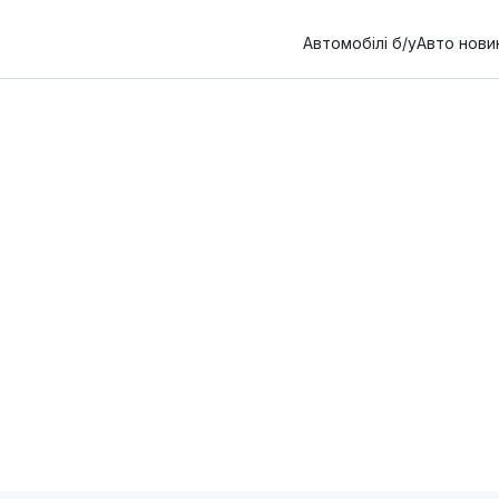
Автомобілі б/у
Авто нови