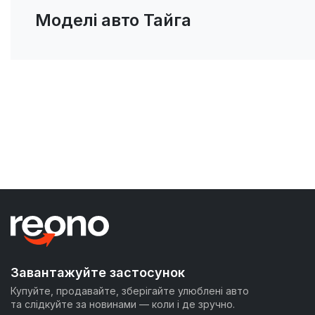
Моделі авто Тайга
Завантажуйте застосунок
Купуйте, продавайте, зберігайте улюблені авто
та слідкуйте за новинами — коли і де зручно.