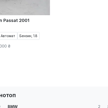
n Passat 2001
Автомат
Бензин, 1.8
000 ₴
нотоп
9
BMW
2