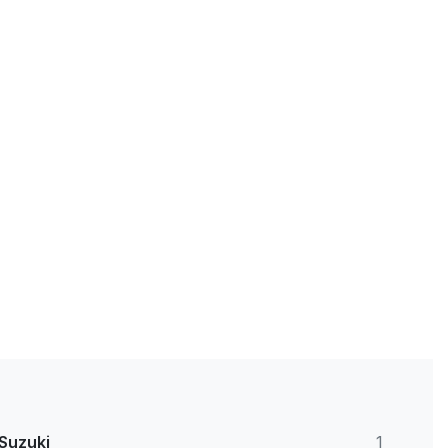
Suzuki
1