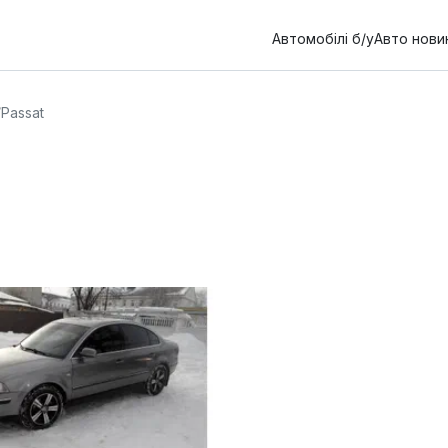
Автомобілі б/у
Авто нови
/
Passat