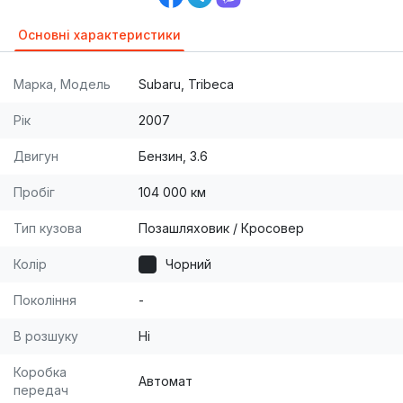
Основні характеристики
Марка, Модель
Subaru, Tribeca
Рік
2007
Двигун
Бензин, 3.6
Пробіг
104 000 км
Тип кузова
Позашляховик / Кросовер
Колір
Чорний
Покоління
-
В розшуку
Ні
Коробка
Автомат
передач