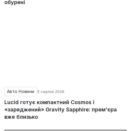
обурені
Авто Новини
5 серпня 2026
Lucid готує компактний Cosmos і
«заряджений» Gravity Sapphire: прем'єра
вже близько