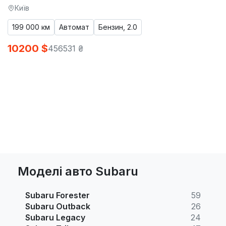
Київ
199 000 км
Автомат
Бензин, 2.0
10200 $
456531 ₴
Моделі авто Subaru
Subaru Forester
59
Subaru Outback
26
Subaru Legacy
24