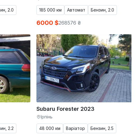
ин, 2.0
185 000 км
Автомат
Бензин, 2.0
6000 $
268576 ₴
Subaru Forester 2023
Ірпінь
ин, 2.2
48 000 км
Варіатор
Бензин, 2.5