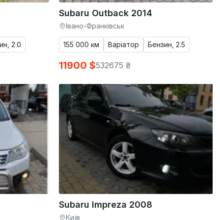
Subaru Outback 2014
Івано-Франківськ
ин, 2.0
155 000 км
Варіатор
Бензин, 2.5
11900 $
532675 ₴
Subaru Impreza 2008
Київ