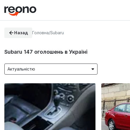
Назад
Головна
/
Subaru
Subaru
147
оголошень в Україні
Актуальністю