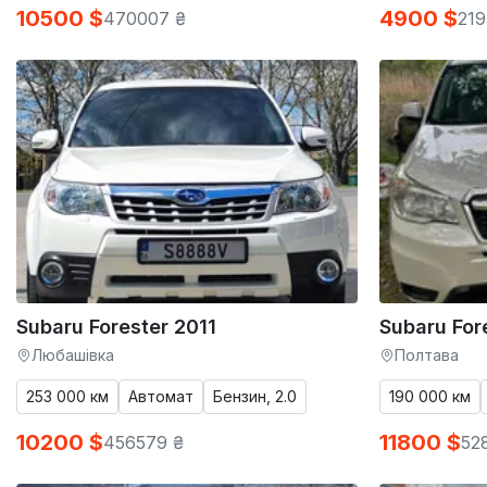
10500 $
4900 $
470007 ₴
219
Subaru Forester 2011
Subaru For
Любашівка
Полтава
253 000 км
Автомат
Бензин, 2.0
190 000 км
10200 $
11800 $
456579 ₴
52