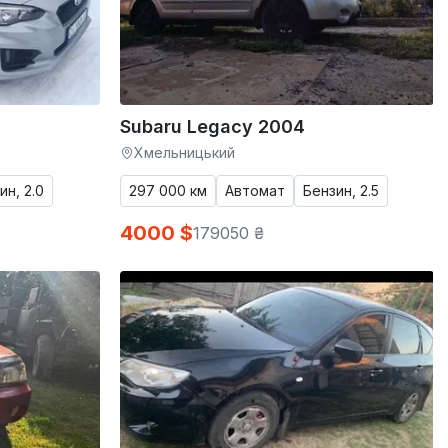
Subaru Legacy 2004
Хмельницький
ин, 2.0
297 000 км
Автомат
Бензин, 2.5
4000 $
179050 ₴