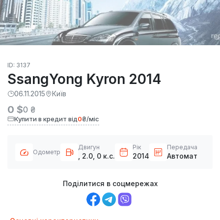
ID: 3137
SsangYong Kyron 2014
06.11.2015
Київ
0 $
0 ₴
Купити в кредит від
0
₴/міс
Двигун
Рік
Передача
Одометр
, 2.0, 0 к.с.
2014
Автомат
Поділитися в соцмережах