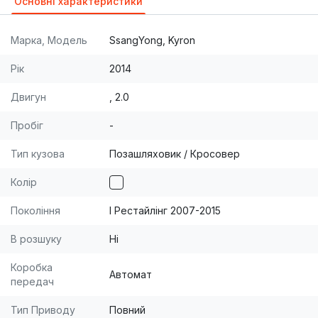
Основні характеристики
Марка, Модель
SsangYong, Kyron
Рік
2014
Двигун
, 2.0
Пробіг
-
Тип кузова
Позашляховик / Кросовер
Колір
Покоління
I Рестайлінг 2007-2015
В розшуку
Ні
Коробка
Автомат
передач
Тип Приводу
Повний