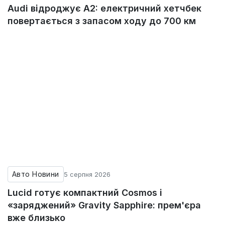
Audi відроджує A2: електричний хетчбек
повертається з запасом ходу до 700 км
Авто Новини
5 серпня 2026
Lucid готує компактний Cosmos і
«заряджений» Gravity Sapphire: прем'єра
вже близько