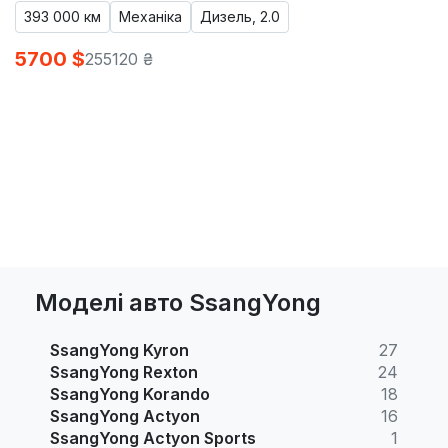
393 000 км
Механіка
Дизель, 2.0
5700 $
255120 ₴
Моделі авто SsangYong
SsangYong Kyron
27
SsangYong Rexton
24
SsangYong Korando
18
SsangYong Actyon
16
SsangYong Actyon Sports
1