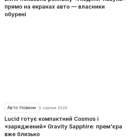
прямо на екранах авто — власники
обурені
Авто Новини
5 серпня 2026
Lucid готує компактний Cosmos і
«заряджений» Gravity Sapphire: прем'єра
вже близько