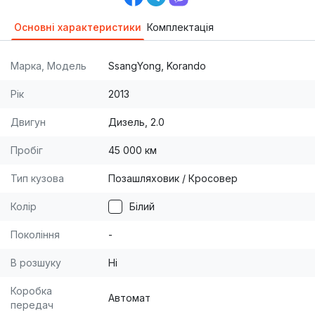
Основні характеристики
Комплектація
Марка, Модель
SsangYong, Korando
Рік
2013
Двигун
Дизель, 2.0
Пробіг
45 000 км
Тип кузова
Позашляховик / Кросовер
Колір
Білий
Покоління
-
В розшуку
Ні
Коробка
Автомат
передач