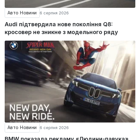
Авто Новини
6 серпня 2026
Audi підтвердила нове покоління Q8:
кросовер не зникне з модельного ряду
Авто Новини
6 серпня 2026
BMW показала рекламу «Людини-павука»