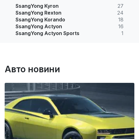
SsangYong Kyron
27
SsangYong Rexton
24
SsangYong Korando
18
SsangYong Actyon
16
SsangYong Actyon Sports
1
Авто новини