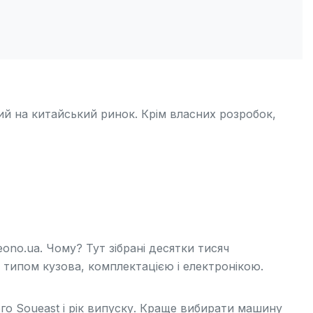
ий на китайський ринок. Крім власних розробок,
eono.ua. Чому? Тут зібрані десятки тисяч
 типом кузова, комплектацією і електронікою.
го Soueast і рік випуску. Краще вибирати машину