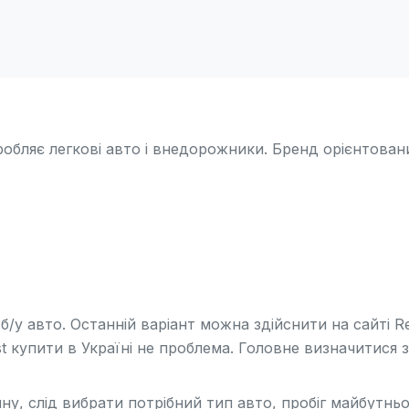
обляє легкові авто і внедорожники. Бренд орієнтован
б/у авто. Останній варіант можна здійснити на сайті R
 купити в Україні не проблема. Головне визначитися з
, слід вибрати потрібний тип авто, пробіг майбутньо