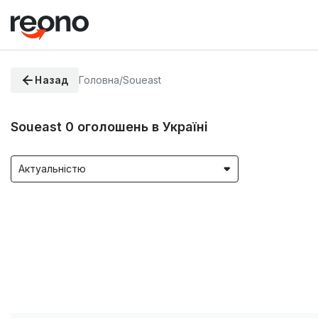
Назад
Головна
/
Soueast
Soueast
0
оголошень в Україні
Актуальністю