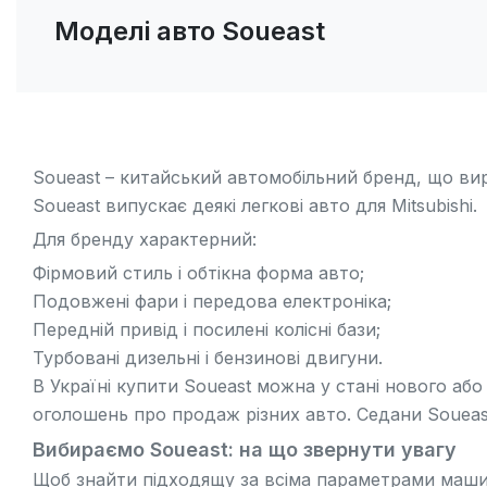
Моделі авто Soueast
Soueast – китайський автомобільний бренд, що вир
Soueast випускає деякі легкові авто для
Mitsubishi
.
Для бренду характерний:
Фірмовий стиль і обтікна форма авто;
Подовжені фари і передова електроніка;
Передній привід і посилені колісні бази;
Турбовані дизельні і бензинові двигуни.
В Україні купити Soueast можна у стані нового або 
оголошень про продаж різних авто. Седани Soueast
Вибираємо Soueast: на що звернути увагу
Щоб знайти підходящу за всіма параметрами машину