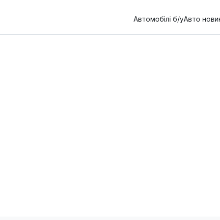
Автомобілі б/у
Авто нови