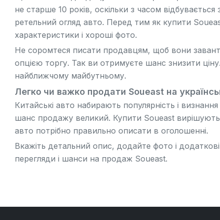
не старше 10 років, оскільки з часом відбувається
ретельний огляд авто. Перед тим як купити Soueas
характеристики і хороші фото.
Не соромтеся писати продавцям, щоб вони завант
опцією торгу. Так ви отримуєте шанс знизити ціну
найближчому майбутньому.
Легко чи важко продати Soueast на українс
Китайські авто набирають популярність і визнання
шанс продажу великий. Купити Soueast вирішуютьс
авто
потрібно правильно описати в оголошенні.
Вкажіть детальний опис, додайте фото і додатков
перегляди і шанси на продаж Soueast.