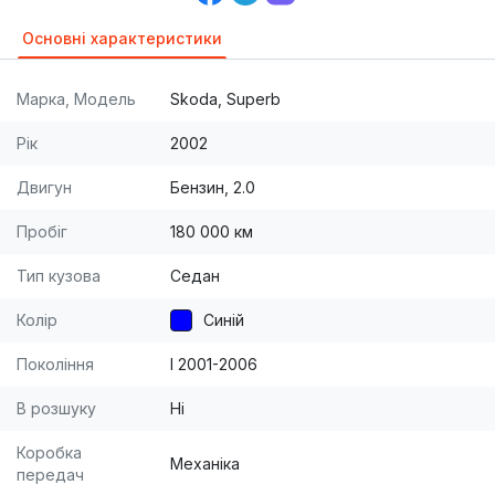
Основні характеристики
Марка, Модель
Skoda, Superb
Рік
2002
Двигун
Бензин, 2.0
Пробіг
180 000 км
Тип кузова
Седан
Колір
Синій
Покоління
I 2001-2006
В розшуку
Ні
Коробка
Механіка
передач