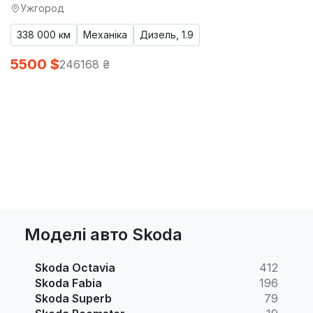
Ужгород
338 000 км
Механіка
Дизель, 1.9
5500 $
246168 ₴
Моделі авто Skoda
Skoda Octavia
412
Skoda Fabia
196
Skoda Superb
79