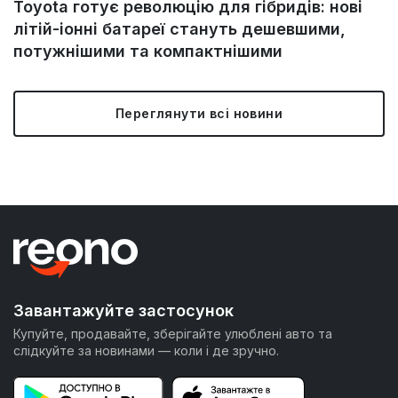
Toyota готує революцію для гібридів: нові
літій-іонні батареї стануть дешевшими,
потужнішими та компактнішими
Переглянути всі новини
Завантажуйте застосунок
Купуйте, продавайте, зберігайте улюблені авто та
слідкуйте за новинами — коли і де зручно.