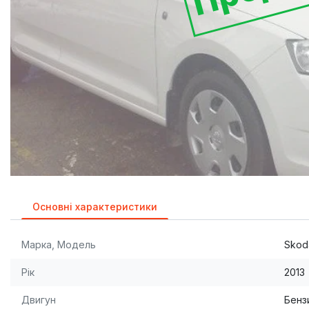
Основні характеристики
Марка, Модель
Skod
Рік
2013
Двигун
Бензи