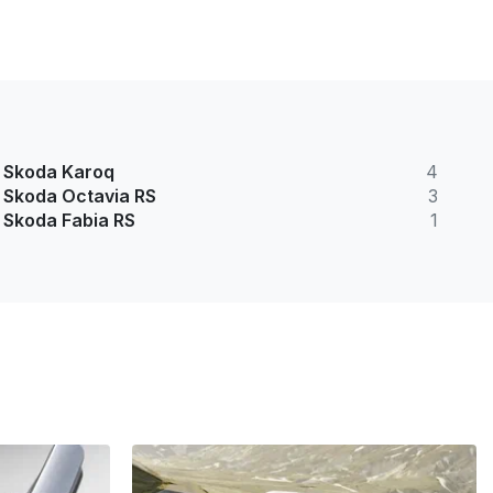
Skoda Karoq
4
Skoda Octavia RS
3
Skoda Fabia RS
1