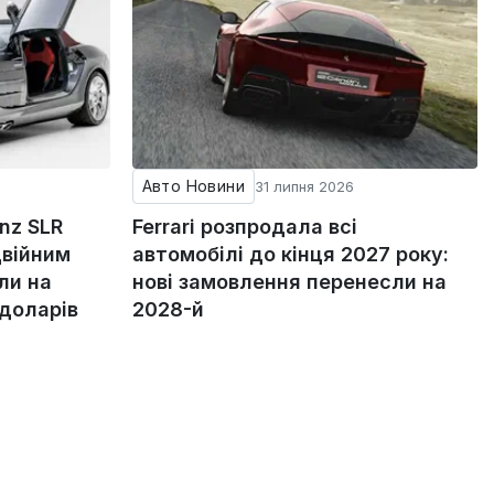
Авто Новини
31 липня 2026
nz SLR
Ferrari розпродала всі
двійним
автомобілі до кінця 2027 року:
ли на
нові замовлення перенесли на
 доларів
2028-й