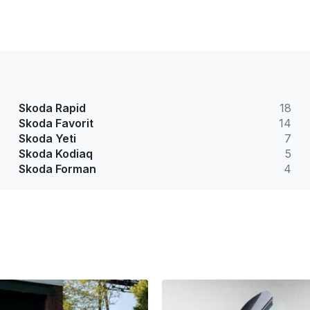
Skoda Rapid
18
Skoda Favorit
14
Skoda Yeti
7
Skoda Kodiaq
5
Skoda Forman
4