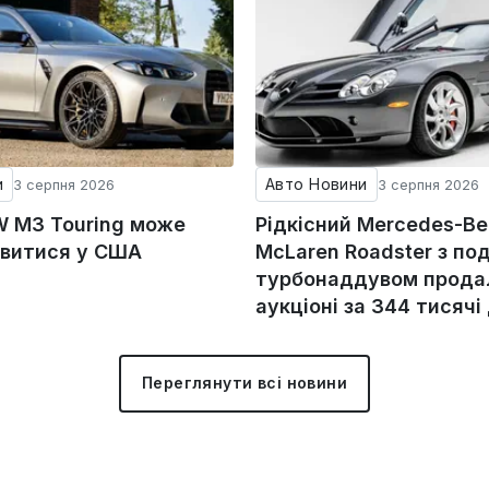
и
Авто Новини
3 серпня 2026
3 серпня 2026
 M3 Touring може
Рідкісний Mercedes-Be
явитися у США
McLaren Roadster з по
турбонаддувом прода
аукціоні за 344 тисячі
Переглянути всі новини