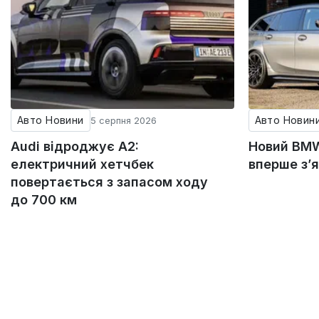
Авто Новини
Авто Новин
5 серпня 2026
Audi відроджує A2:
Новий BMW
електричний хетчбек
вперше з’
повертається з запасом ходу
до 700 км