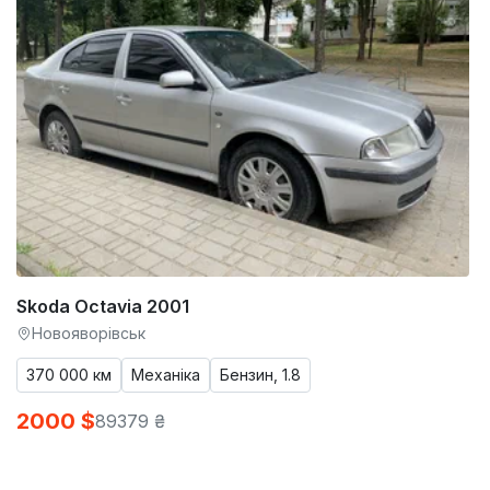
Skoda Octavia 2001
Новояворівськ
370 000 км
Механіка
Бензин, 1.8
2000 $
89379 ₴