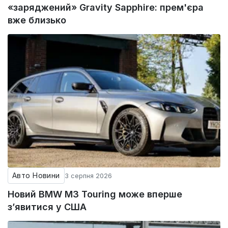
«заряджений» Gravity Sapphire: прем'єра
вже близько
Авто Новини
3 серпня 2026
Новий BMW M3 Touring може вперше
з’явитися у США