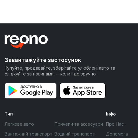
Завантажуйте застосунок
Купуйте, продавайте, зберігайте улюблені авто та
слідкуйте за новинами — коли і де зручно.
Тип
Інфо
Легкове авто
Причепи та аксесуари
Про Нас
Вантажний транспорт
Водний транспорт
Допомога