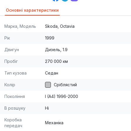
Основні характеристики
Марка, Модель
Skoda, Octavia
Рік
1999
Двигун
Дизель, 1.9
Пробіг
270 000 км
Тип кузова
Седан
Колір
Сріблястий
Покоління
I (A4) 1996-2000
В розшуку
Ні
Коробка
Механіка
передач