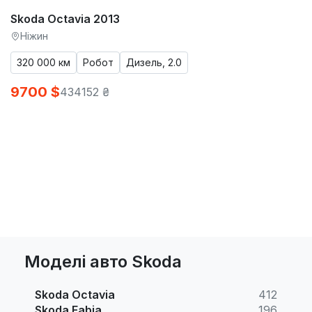
Skoda Octavia 2013
Ніжин
320 000 км
Робот
Дизель, 2.0
9700 $
434152 ₴
Моделі авто Skoda
Skoda Octavia
412
Skoda Fabia
196