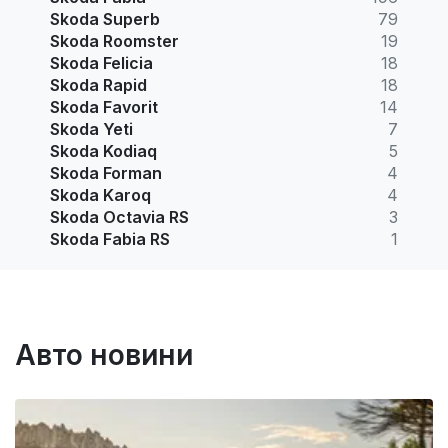
Skoda Superb
79
Skoda Roomster
19
Skoda Felicia
18
Skoda Rapid
18
Skoda Favorit
14
Skoda Yeti
7
Skoda Kodiaq
5
Skoda Forman
4
Skoda Karoq
4
Skoda Octavia RS
3
Skoda Fabia RS
1
Авто новини