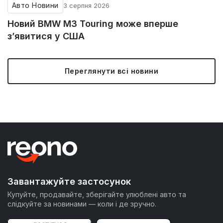
Авто Новини
3 серпня 2026
Новий BMW M3 Touring може вперше
з’явитися у США
Переглянути всі новини
Завантажуйте застосунок
Купуйте, продавайте, зберігайте улюблені авто та
слідкуйте за новинами — коли і де зручно.