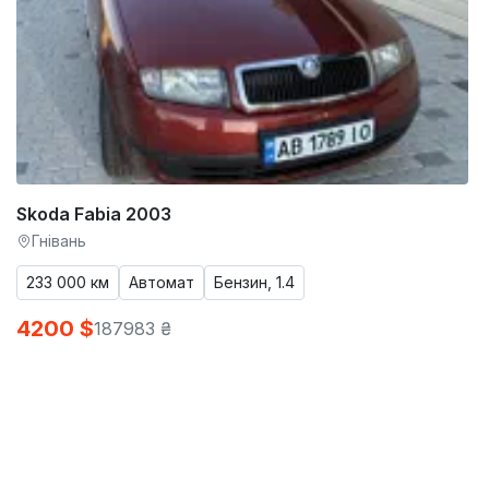
Skoda Fabia 2003
Гнівань
233 000 км
Автомат
Бензин, 1.4
4200 $
187983 ₴