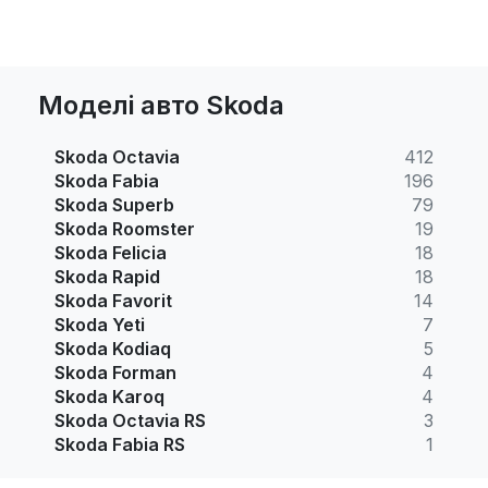
Моделі авто Skoda
Skoda Octavia
412
Skoda Fabia
196
Skoda Superb
79
Skoda Roomster
19
Skoda Felicia
18
Skoda Rapid
18
Skoda Favorit
14
Skoda Yeti
7
Skoda Kodiaq
5
Skoda Forman
4
Skoda Karoq
4
Skoda Octavia RS
3
Skoda Fabia RS
1