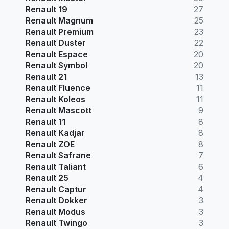
Renault 19
27
Renault Magnum
25
Renault Premium
23
Renault Duster
22
Renault Espace
20
Renault Symbol
20
Renault 21
13
Renault Fluence
11
Renault Koleos
11
Renault Mascott
9
Renault 11
8
Renault Kadjar
8
Renault ZOE
8
Renault Safrane
7
Renault Taliant
6
Renault 25
4
Renault Captur
4
Renault Dokker
3
Renault Modus
3
Renault Twingo
3