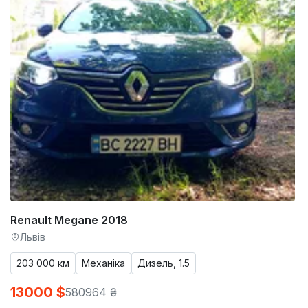
Renault Megane 2018
Львів
203 000 км
Механіка
Дизель, 1.5
13000 $
580964 ₴