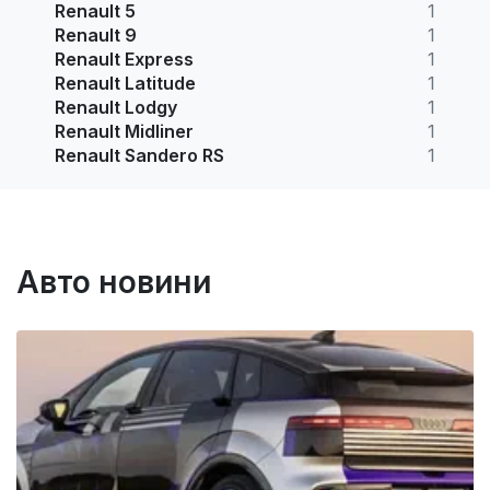
Renault 5
1
Renault 9
1
Renault Express
1
Renault Latitude
1
Renault Lodgy
1
Renault Midliner
1
Renault Sandero RS
1
Авто новини