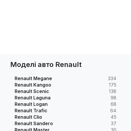
Моделі авто Renault
Renault Megane
334
Renault Kangoo
175
Renault Scenic
138
Renault Laguna
98
Renault Logan
68
Renault Trafic
64
Renault Clio
45
Renault Sandero
37
Renault Master
30