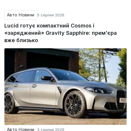
Авто Новини
5 серпня 2026
Lucid готує компактний Cosmos і
«заряджений» Gravity Sapphire: прем'єра
вже близько
Авто Новини
3 серпня 2026