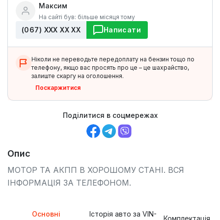
Максим
На сайті був: більше місяця тому
(067) ХХХ ХХ ХХ
Написати
Ніколи не переводьте передоплату на бензин тощо по
телефону, якщо вас просять про це – це шахрайство,
залиште скаргу на оголошення.
Поскаржитися
Поділитися в соцмережах
Опис
МОТОР ТА АКПП В ХОРОШОМУ СТАНІ. ВСЯ
ІНФОРМАЦІЯ ЗА ТЕЛЕФОНОМ.
Основні
Історія авто за VIN-
Комплектація