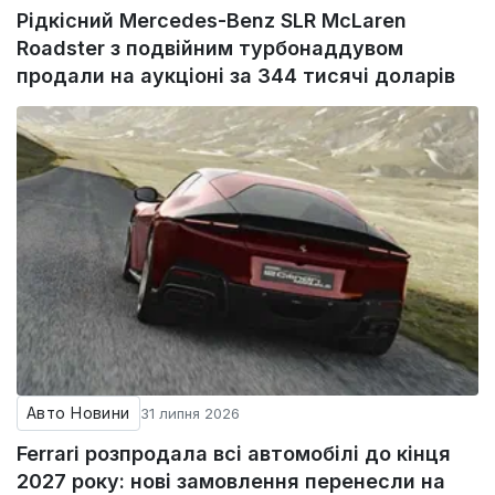
Рідкісний Mercedes-Benz SLR McLaren
Roadster з подвійним турбонаддувом
продали на аукціоні за 344 тисячі доларів
Авто Новини
31 липня 2026
Ferrari розпродала всі автомобілі до кінця
2027 року: нові замовлення перенесли на