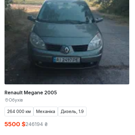
Renault Megane 2005
Обухів
264 000 км
Механіка
Дизель, 1.9
5500 $
246194 ₴