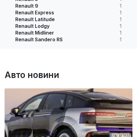
Renault 9
1
Renault Express
1
Renault Latitude
1
Renault Lodgy
1
Renault Midliner
1
Renault Sandero RS
1
Авто новини