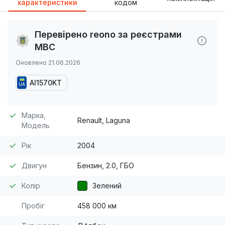
характеристики
кодом
Перевірено reono за реєстрами
МВС
Оновлено 21.06.2026
AI1570KT
UA
Марка,
Renault, Laguna
Модель
Рік
2004
Двигун
Бензин, 2.0, ГБО
Колір
Зелений
Пробіг
458 000 км