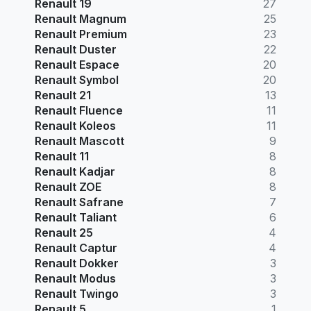
Renault 19
27
Renault Magnum
25
Renault Premium
23
Renault Duster
22
Renault Espace
20
Renault Symbol
20
Renault 21
13
Renault Fluence
11
Renault Koleos
11
Renault Mascott
9
Renault 11
8
Renault Kadjar
8
Renault ZOE
8
Renault Safrane
7
Renault Taliant
6
Renault 25
4
Renault Captur
4
Renault Dokker
3
Renault Modus
3
Renault Twingo
3
Renault 5
1