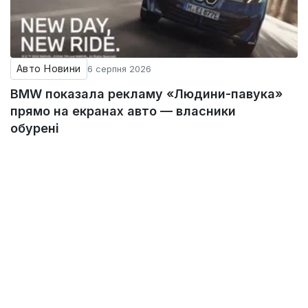
Авто Новини
6 серпня 2026
BMW показала рекламу «Людини-павука»
прямо на екранах авто — власники
обурені