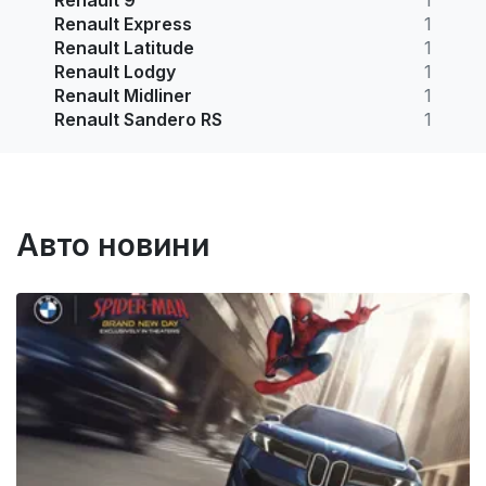
Renault Express
1
Renault Latitude
1
Renault Lodgy
1
Renault Midliner
1
Renault Sandero RS
1
Авто новини