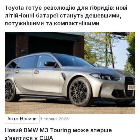
Toyota готує революцію для гібридів: нові
літій-іонні батареї стануть дешевшими,
потужнішими та компактнішими
Авто Новини
3 серпня 2026
Новий BMW M3 Touring може вперше
з’явитися у США