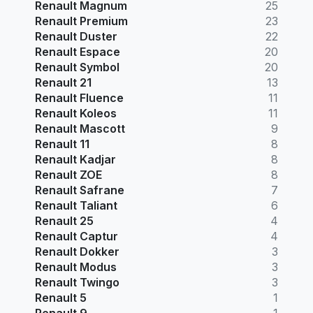
Renault Magnum
25
Renault Premium
23
Renault Duster
22
Renault Espace
20
Renault Symbol
20
Renault 21
13
Renault Fluence
11
Renault Koleos
11
Renault Mascott
9
Renault 11
8
Renault Kadjar
8
Renault ZOE
8
Renault Safrane
7
Renault Taliant
6
Renault 25
4
Renault Captur
4
Renault Dokker
3
Renault Modus
3
Renault Twingo
3
Renault 5
1
Renault 9
1