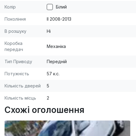
Колір
Білий
Покоління
II 2008-2013
В розшуку
Ні
Коробка
Механіка
передач
Тип Приводу
Передній
Потужність
57 к.с.
Кількість дверей
5
Кількість місць
2
Схожі оголошення