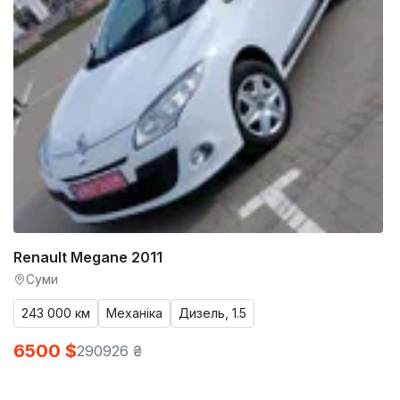
Renault Megane 2011
Суми
243 000 км
Механіка
Дизель, 1.5
6500 $
290926 ₴