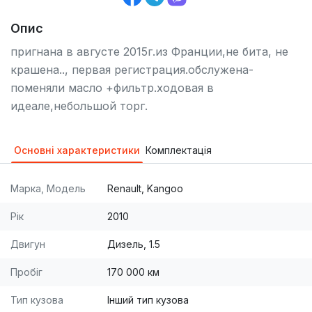
Опис
пригнана в августе 2015г.из Франции,не бита, не
крашена.., первая регистрация.обслужена-
поменяли масло +фильтр.ходовая в
идеале,небольшой торг.
Основні характеристики
Комплектація
Марка, Модель
Renault, Kangoo
Рік
2010
Двигун
Дизель, 1.5
Пробіг
170 000 км
Тип кузова
Інший тип кузова