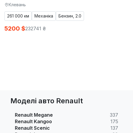
Клевань
261 000 км
Механіка
Бензин, 2.0
5200 $
232741 ₴
Моделі авто Renault
Renault Megane
337
Renault Kangoo
175
Renault Scenic
137