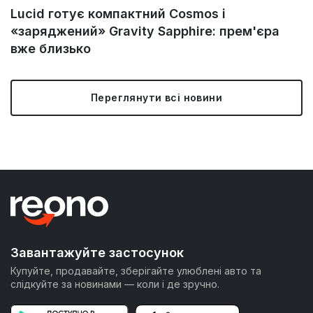
Lucid готує компактний Cosmos і
«заряджений» Gravity Sapphire: прем'єра
вже близько
Переглянути всі новини
Завантажуйте застосунок
Купуйте, продавайте, зберігайте улюблені авто та
слідкуйте за новинами — коли і де зручно.