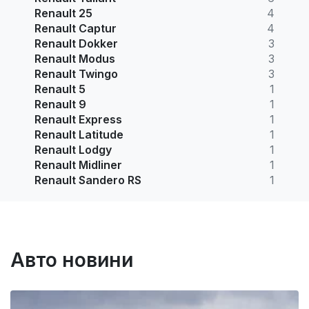
Renault 25
4
Renault Captur
4
Renault Dokker
3
Renault Modus
3
Renault Twingo
3
Renault 5
1
Renault 9
1
Renault Express
1
Renault Latitude
1
Renault Lodgy
1
Renault Midliner
1
Renault Sandero RS
1
Авто новини