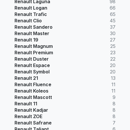
Renault Laguna
98
Renault Logan
66
Renault Trafic
65
Renault Clio
45
Renault Sandero
37
Renault Master
30
Renault 19
27
Renault Magnum
25
Renault Premium
23
Renault Duster
22
Renault Espace
20
Renault Symbol
20
Renault 21
13
Renault Fluence
11
Renault Koleos
11
Renault Mascott
9
Renault 11
8
Renault Kadjar
8
Renault ZOE
8
Renault Safrane
7
Renault Taliant
6