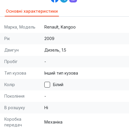
Основні характеристики
Марка, Модель
Renault, Kangoo
Рік
2009
Двигун
Дизель, 1.5
Пробіг
-
Тип кузова
Інший тип кузова
Колір
Білий
Покоління
-
В розшуку
Ні
Коробка
Механіка
передач