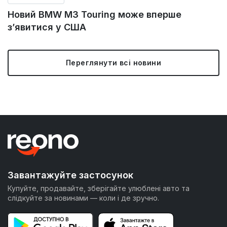
Новий BMW M3 Touring може вперше
з’явитися у США
Переглянути всі новини
Завантажуйте застосунок
Купуйте, продавайте, зберігайте улюблені авто та
слідкуйте за новинами — коли і де зручно.