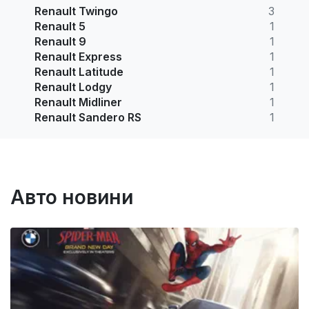
Renault Twingo
3
Renault 5
1
Renault 9
1
Renault Express
1
Renault Latitude
1
Renault Lodgy
1
Renault Midliner
1
Renault Sandero RS
1
Авто новини