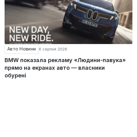
Авто Новини
6 серпня 2026
BMW показала рекламу «Людини-павука»
прямо на екранах авто — власники
обурені