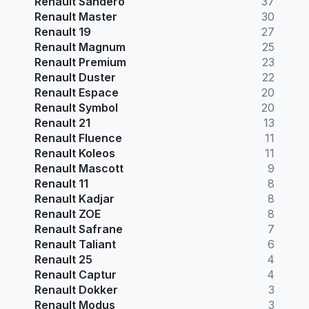
Renault Sandero
37
Renault Master
30
Renault 19
27
Renault Magnum
25
Renault Premium
23
Renault Duster
22
Renault Espace
20
Renault Symbol
20
Renault 21
13
Renault Fluence
11
Renault Koleos
11
Renault Mascott
9
Renault 11
8
Renault Kadjar
8
Renault ZOE
8
Renault Safrane
7
Renault Taliant
6
Renault 25
4
Renault Captur
4
Renault Dokker
3
Renault Modus
3