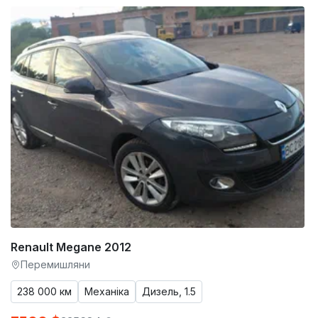
Renault Megane 2012
Перемишляни
238 000 км
Механіка
Дизель, 1.5