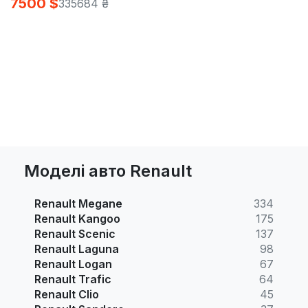
7500 $
335684 ₴
Моделі авто Renault
Renault Megane
334
Renault Kangoo
175
Renault Scenic
137
Renault Laguna
98
Renault Logan
67
Renault Trafic
64
Renault Clio
45