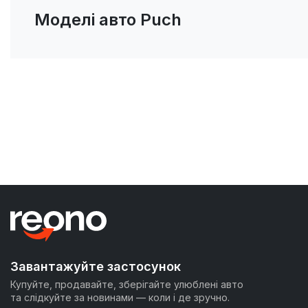
Моделі авто Puch
Завантажуйте застосунок
Купуйте, продавайте, зберігайте улюблені авто
та слідкуйте за новинами — коли і де зручно.