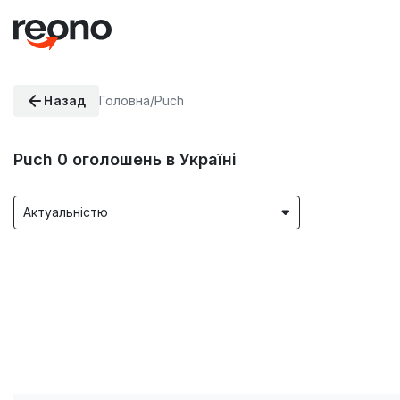
Назад
Головна
/
Puch
Puch
0
оголошень в Україні
Актуальністю