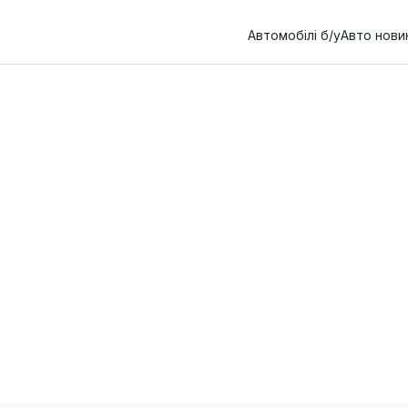
Автомобілі б/у
Авто нови