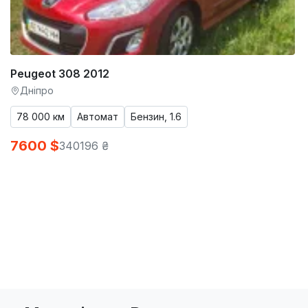
Peugeot 308 2012
Дніпро
78 000 км
Автомат
Бензин, 1.6
7600 $
340196 ₴