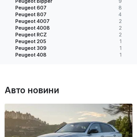
Peugeot Bipper
9
Peugeot 607
8
Peugeot 807
4
Peugeot 4007
2
Peugeot 4008
2
Peugeot RCZ
2
Peugeot 205
1
Peugeot 309
1
Peugeot 408
1
Авто новини