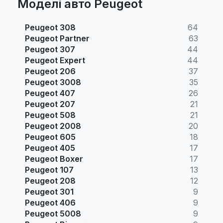
Моделі авто Peugeot
Peugeot 308
64
Peugeot Partner
63
Peugeot 307
44
Peugeot Expert
44
Peugeot 206
37
Peugeot 3008
35
Peugeot 407
26
Peugeot 207
21
Peugeot 508
21
Peugeot 2008
20
Peugeot 605
18
Peugeot 405
17
Peugeot Boxer
17
Peugeot 107
13
Peugeot 208
12
Peugeot 301
9
Peugeot 406
9
Peugeot 5008
9