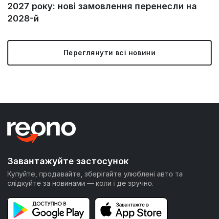
2027 року: нові замовлення перенесли на
2028-й
Переглянути всі новини
Завантажуйте застосунок
Купуйте, продавайте, зберігайте улюблені авто та
слідкуйте за новинами — коли і де зручно.