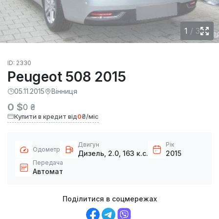
1
/
3
ID: 2330
Peugeot 508 2015
05.11.2015
Вінниця
0 $
0 ₴
Купити в кредит від
0
₴/міс
Двигун
Рік
Одометр
Дизель, 2.0, 163 к.с.
2015
Передача
Автомат
Поділитися в соцмережах