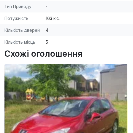
Тип Приводу
-
Потужність
163 к.с.
Кількість дверей
4
Кількість місць
5
Схожі оголошення