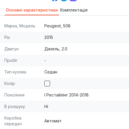
Основні характеристики
Комплектація
Марка, Модель
Peugeot, 508
Рік
2015
Двигун
Дизель, 2.0
Пробіг
-
Тип кузова
Седан
Колір
Покоління
I Рестайлінг 2014-2018
В розшуку
Ні
Коробка
Автомат
передач