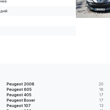
ніка
дній
Peugeot 2008
20
Peugeot 605
18
Peugeot 405
17
Peugeot Boxer
17
Peugeot 107
13