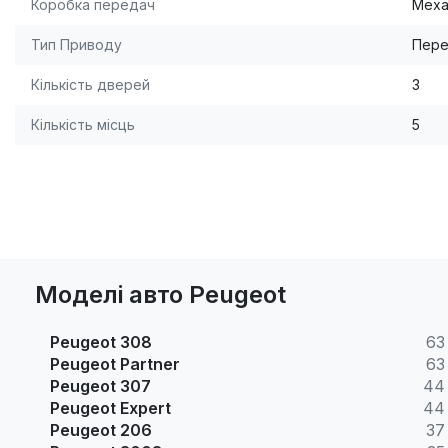
Коробка передач
Меха
Тип Приводу
Пере
Кількість дверей
3
Кількість місць
5
Моделі авто Peugeot
Peugeot 308
63
Peugeot Partner
63
Peugeot 307
44
Peugeot Expert
44
Peugeot 206
37