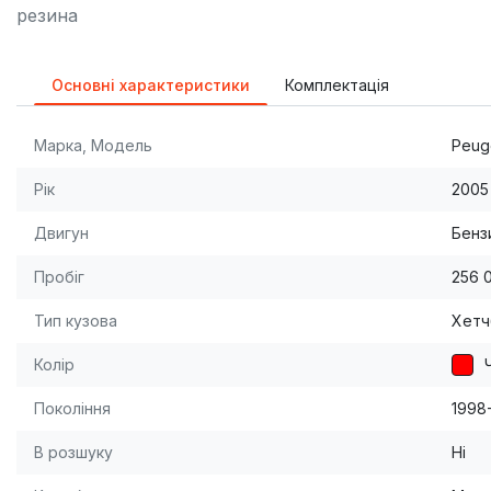
резина
Основні характеристики
Комплектація
Марка, Модель
Peug
Рік
2005
Двигун
Бензи
Пробіг
256 
Тип кузова
Хетч
Колір
Покоління
1998
В розшуку
Ні