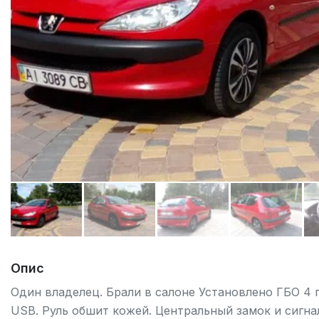
Опис
Один владелец. Брали в салоне Установлено ГБО 4 п
USB. Руль обшит кожей. Центральный замок и сигна