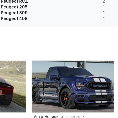
Peugeot RCZ
2
Peugeot 205
1
Peugeot 309
1
Peugeot 408
1
Авто Новини
31 липня 2026