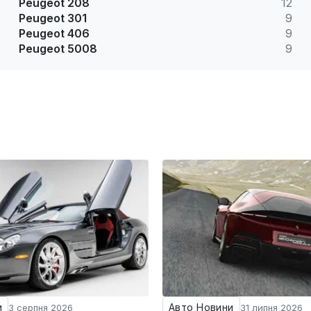
Peugeot 208
12
Peugeot 301
9
Peugeot 406
9
Peugeot 5008
9
и
Авто Новини
3 серпня 2026
31 липня 2026