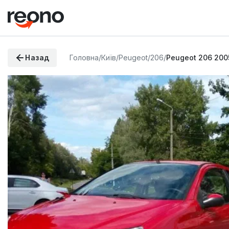
Назад
Головна
/
Київ
/
Peugeot
/
206
/
Peugeot 206 200