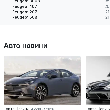
Peugeot 3008
35
Peugeot 407
26
Peugeot 207
21
Peugeot 508
21
Авто новини
Авто Новини
Авто Новин
4 серпня 2026