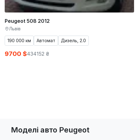
Peugeot 508 2012
Львів
190 000 км
Автомат
Дизель, 2.0
9700 $
434152 ₴
Моделі авто Peugeot