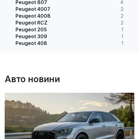
Peugeot 807
4
Peugeot 4007
2
Peugeot 4008
2
Peugeot RCZ
2
Peugeot 205
1
Peugeot 309
1
Peugeot 408
1
Авто новини