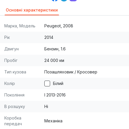
Основні характеристики
Марка, Модель
Peugeot, 2008
Рік
2014
Двигун
Бензин, 1.6
Пробіг
24 000 км
Тип кузова
Позашляховик / Кросовер
Колір
Білий
Покоління
I 2013-2016
В розшуку
Ні
Коробка
Механіка
передач