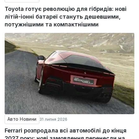
Toyota готує революцію для гібридів: нові
літій-іонні батареї стануть дешевшими,
потужнішими та компактнішими
Авто Новини
31 липня 2026
Ferrari розпродала всі автомобілі до кінця
2027 року: нові замовлення перенесли на