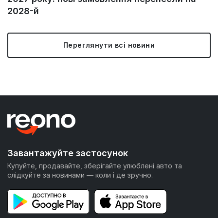
2028-й
Переглянути всі новини
Завантажуйте застосунок
Купуйте, продавайте, зберігайте улюблені авто та
слідкуйте за новинами — коли і де зручно.