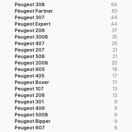
Peugeot 308
64
Peugeot Partner
63
Peugeot 307
44
Peugeot Expert
44
Peugeot 206
37
Peugeot 3008
35
Peugeot 407
26
Peugeot 207
21
Peugeot 508
21
Peugeot 2008
20
Peugeot 605
19
Peugeot 405
17
Peugeot Boxer
17
Peugeot 107
13
Peugeot 208
12
Peugeot 301
9
Peugeot 406
9
Peugeot 5008
9
Peugeot Bipper
9
Peugeot 607
8