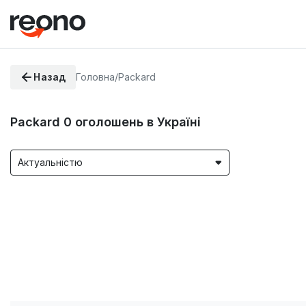
Назад
Головна
/
Packard
Packard
0
оголошень в Україні
Актуальністю