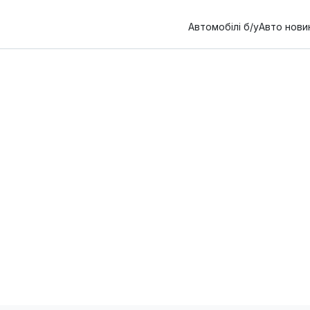
Автомобілі б/у
Авто нови