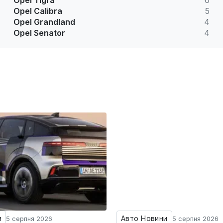
Opel Tigra
6
Opel Calibra
5
Opel Grandland
4
Opel Senator
4
и
Авто Новини
5 серпня 2026
5 серпня 2026