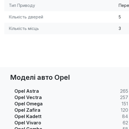
Тип Приводу
Пере
Кількість дверей
5
Кількість місць
3
Моделі авто Opel
Opel Astra
265
Opel Vectra
257
Opel Omega
151
Opel Zafira
120
Opel Kadett
84
Opel Vivaro
62