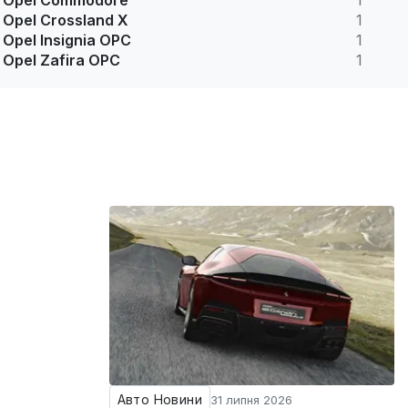
Opel Commodore
1
Opel Crossland X
1
Opel Insignia OPC
1
Opel Zafira OPC
1
Авто Новини
31 липня 2026