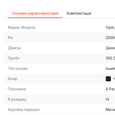
Основні характеристики
Комплектація
Марка, Модель
Opel,
Рік
2009
Двигун
Дизе
Пробіг
350 
Тип кузова
Інши
Колір
Покоління
A Ре
В розшуку
Ні
Коробка передач
Меха