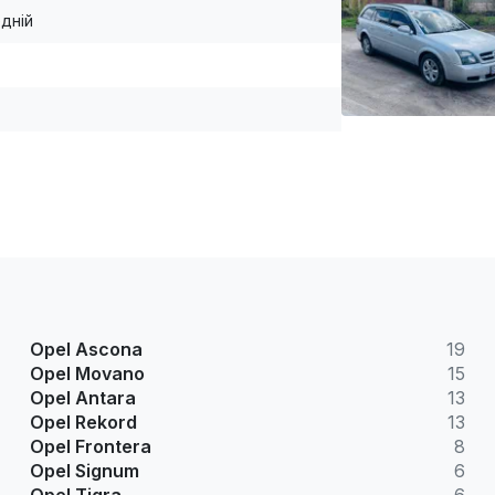
дній
Opel Ascona
19
Opel Movano
15
Opel Antara
13
Opel Rekord
13
Opel Frontera
8
Opel Signum
6