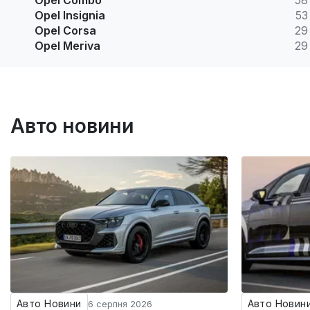
Opel Combo
58
Opel Insignia
53
Opel Corsa
29
Opel Meriva
29
Авто новини
Авто Новини
Авто Новин
6 серпня 2026