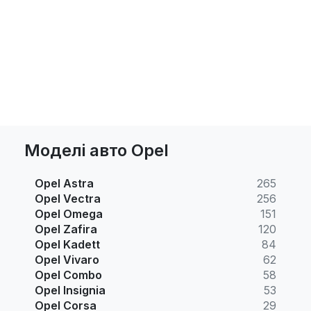
Моделі авто Opel
Opel Astra
265
Opel Vectra
256
Opel Omega
151
Opel Zafira
120
Opel Kadett
84
Opel Vivaro
62
Opel Combo
58
Opel Insignia
53
Opel Corsa
29