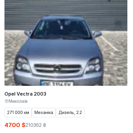
Opel Vectra 2003
Миколаїв
271 000 км
Механіка
Дизель, 2.2
4700 $
210362 ₴