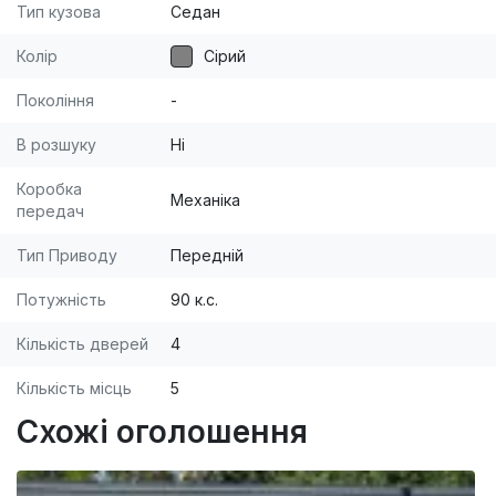
Тип кузова
Седан
Колір
Сірий
Покоління
-
В розшуку
Ні
Коробка
Механіка
передач
Тип Приводу
Передній
Потужність
90 к.с.
Кількість дверей
4
Кількість місць
5
Схожі оголошення