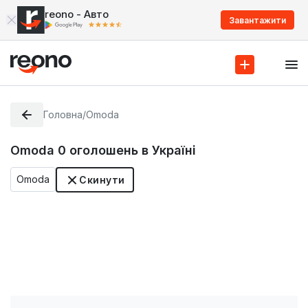
reono - Авто
Завантажити
Головна
/
Omoda
Omoda
0
оголошень в Україні
Omoda
Скинути