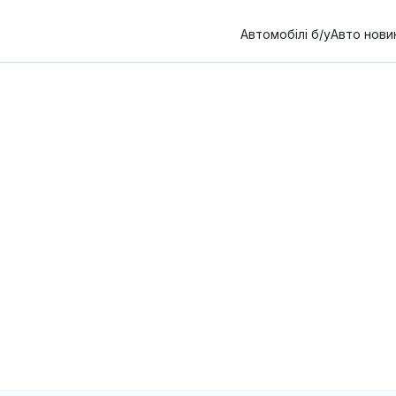
Автомобілі б/у
Авто нови