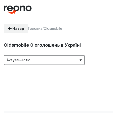
Назад
Головна
/
Oldsmobile
Oldsmobile
0
оголошень в Україні
Актуальністю