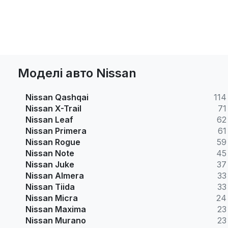
Моделі авто Nissan
Nissan Qashqai
114
Nissan X-Trail
71
Nissan Leaf
62
Nissan Primera
61
Nissan Rogue
59
Nissan Note
45
Nissan Juke
37
Nissan Almera
33
Nissan Tiida
33
Nissan Micra
24
Nissan Maxima
23
Nissan Murano
23