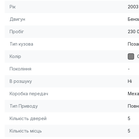
Рік
2003
Двигун
Бензи
Пробіг
230 
Тип кузова
Поза
Колір
Покоління
-
В розшуку
Ні
Коробка передач
Меха
Тип Приводу
Повн
Кількість дверей
5
Кількість місць
5