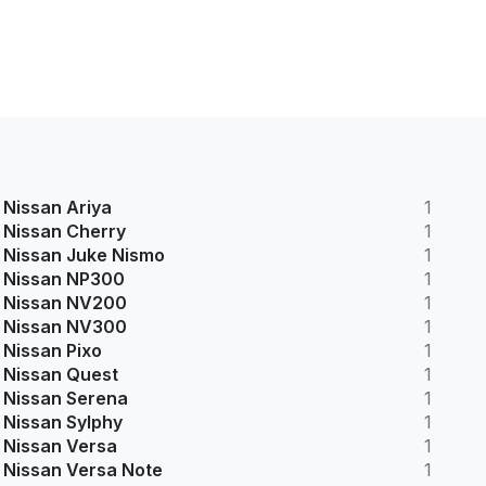
Nissan Ariya
1
Nissan Cherry
1
Nissan Juke Nismo
1
Nissan NP300
1
Nissan NV200
1
Nissan NV300
1
Nissan Pixo
1
Nissan Quest
1
Nissan Serena
1
Nissan Sylphy
1
Nissan Versa
1
Nissan Versa Note
1