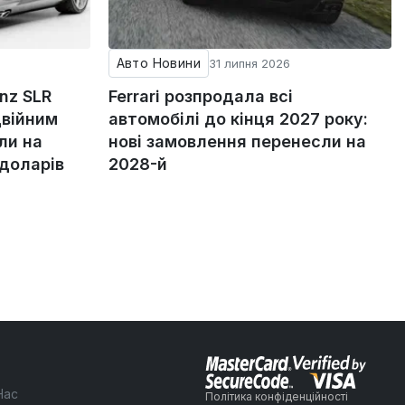
Авто Новини
31 липня 2026
nz SLR
Ferrari розпродала всі
двійним
автомобілі до кінця 2027 року:
ли на
нові замовлення перенесли на
 доларів
2028-й
Нас
Політика конфіденційності