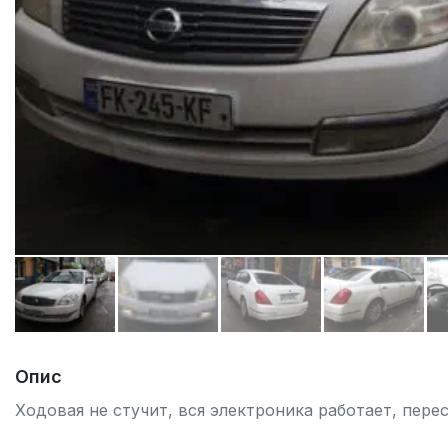
Опис
Ходовая не стучит, вся электроника работает, перес