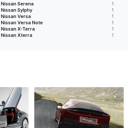
Nissan Serena
1
Nissan Sylphy
1
Nissan Versa
1
Nissan Versa Note
1
Nissan X-Terra
1
Nissan Xterra
1