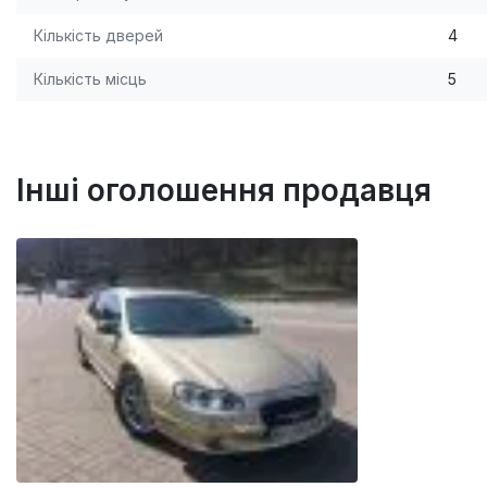
Кількість дверей
4
Кількість місць
5
Інші оголошення продавця