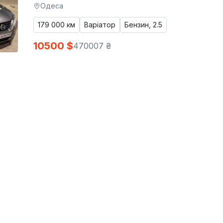
Одеса
179 000 км
Варіатор
Бензин, 2.5
10500 $
470007 ₴