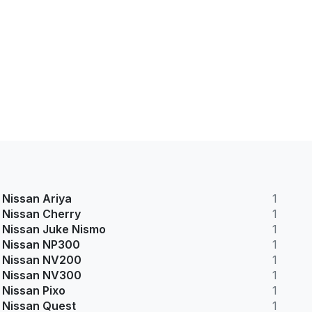
Nissan Ariya
1
Nissan Cherry
1
Nissan Juke Nismo
1
Nissan NP300
1
Nissan NV200
1
Nissan NV300
1
Nissan Pixo
1
Nissan Quest
1