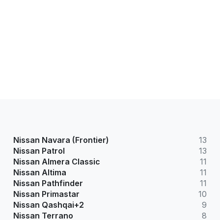
Nissan Navara (Frontier)
13
Nissan Patrol
13
Nissan Almera Classic
11
Nissan Altima
11
Nissan Pathfinder
11
Nissan Primastar
10
Nissan Qashqai+2
9
Nissan Terrano
8