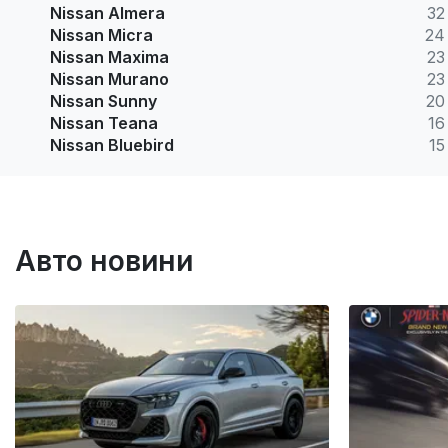
Nissan Almera
32
Nissan Micra
24
Nissan Maxima
23
Nissan Murano
23
Nissan Sunny
20
Nissan Teana
16
Nissan Bluebird
15
Авто новини