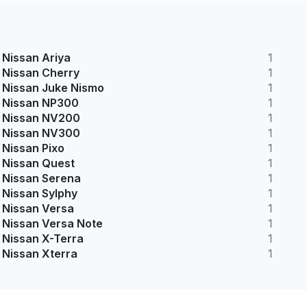
Nissan Ariya
1
Nissan Cherry
1
Nissan Juke Nismo
1
Nissan NP300
1
Nissan NV200
1
Nissan NV300
1
Nissan Pixo
1
Nissan Quest
1
Nissan Serena
1
Nissan Sylphy
1
Nissan Versa
1
Nissan Versa Note
1
Nissan X-Terra
1
Nissan Xterra
1