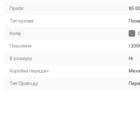
Пробіг
85 0
Тип кузова
Поза
Колір
Покоління
I 20
В розшуку
Ні
Коробка передач
Меха
Тип Приводу
Пере