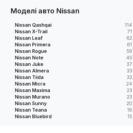
Моделі авто Nissan
Nissan Qashqai
114
Nissan X-Trail
71
Nissan Leaf
62
Nissan Primera
61
Nissan Rogue
59
Nissan Note
45
Nissan Juke
37
Nissan Almera
33
Nissan Tiida
33
Nissan Micra
24
Nissan Maxima
23
Nissan Murano
23
Nissan Sunny
20
Nissan Teana
16
Nissan Bluebird
15