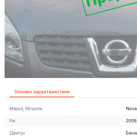
Основні характеристики
Марка, Модель
Nissa
Рік
2008
Двигун
Бензи